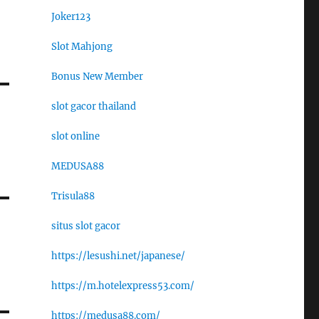
Joker123
Slot Mahjong
Bonus New Member
slot gacor thailand
slot online
MEDUSA88
Trisula88
situs slot gacor
https://lesushi.net/japanese/
https://m.hotelexpress53.com/
https://medusa88.com/