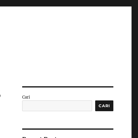
S
Cari
CARI