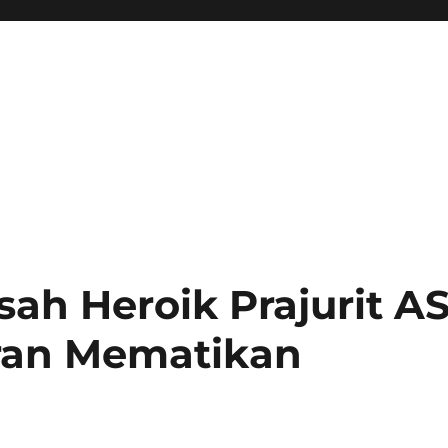
sah Heroik Prajurit A
ran Mematikan