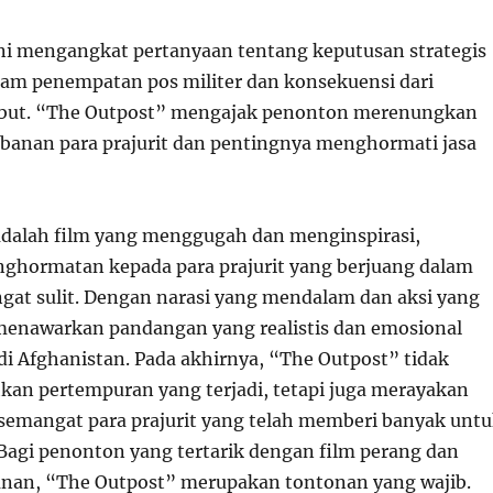
 ini mengangkat pertanyaan tentang keputusan strategis
lam penempatan pos militer dan konsekuensi dari
ebut. “The Outpost” mengajak penonton merenungkan
orbanan para prajurit dan pentingnya menghormati jasa
dalah film yang menggugah dan menginspirasi,
ghormatan kepada para prajurit yang berjuang dalam
ngat sulit. Dengan narasi yang mendalam dan aksi yang
i menawarkan pandangan yang realistis dan emosional
di Afghanistan. Pada akhirnya, “The Outpost” tidak
an pertempuran yang terjadi, tetapi juga merayakan
semangat para prajurit yang telah memberi banyak unt
Bagi penonton yang tertarik dengan film perang dan
nan, “The Outpost” merupakan tontonan yang wajib.