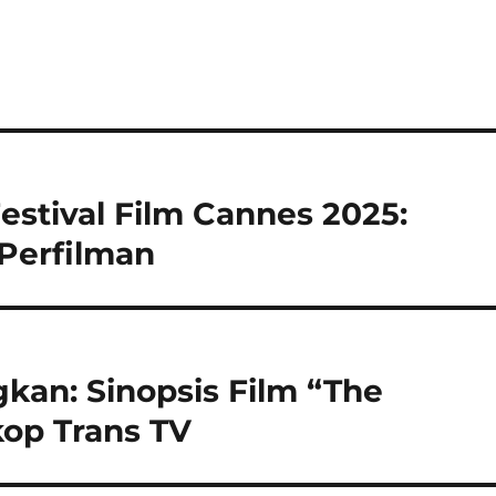
estival Film Cannes 2025:
 Perfilman
an: Sinopsis Film “The
op Trans TV