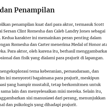
 dan Penampilan
ilkan penampilan kuat dari para aktor, termasuk Scott
i Sersan Clint Romesha dan Caleb Landry Jones sebagai
r. Kedua karakter ini memainkan peran penting dalam
engan Romesha dan Carter menerima Medal of Honor at
ka. Para aktor, oleh karena itu, berhasil menggambarka
onal dan fisik yang dialami para prajurit di lapangan.
engeksplorasi tema keberanian, persaudaraan, dan
lm ini menyoroti bagaimana para prajurit, meskipun
asi yang hampir mustahil, tetap berkomitmen untuk
 sama lain dan menyelesaikan misi mereka. Selain itu,
enggambarkan sisi manusiawi dari perang, menunjukkan
l dan psikologis yang dihadapi prajurit.