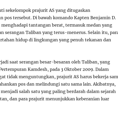
uti sekelompok prajurit AS yang ditugaskan
 pos tersebut. Di bawah komando Kapten Benjamin D.
a menghadapi tantangan berat, termasuk medan yang
an serangan Taliban yang terus-menerus. Selain itu, par
bertahan hidup di lingkungan yang penuh tekanan dan
rjadi saat serangan besar-besaran oleh Taliban, yang
 Pertempuran Kamdesh, pada 3 Oktober 2009. Dalam
ngat tidak menguntungkan, prajurit AS harus bekerja sa
ankan pos dan melindungi satu sama lain. Akibatnya,
 menjadi salah satu yang paling berdarah dalam sejarah
tan, dan para prajurit menunjukkan keberanian luar