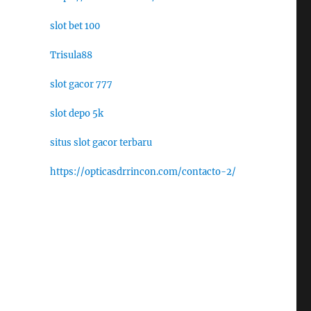
slot bet 100
Trisula88
slot gacor 777
slot depo 5k
situs slot gacor terbaru
https://opticasdrrincon.com/contacto-2/