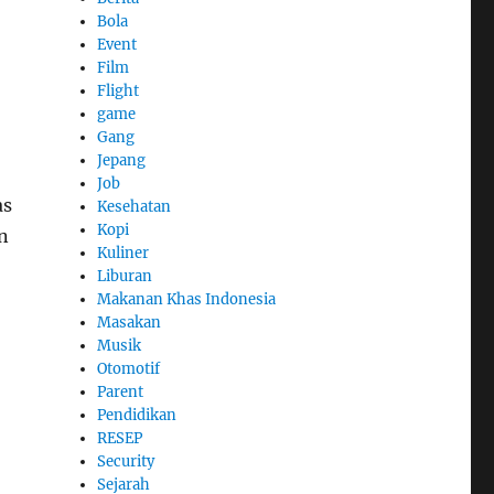
Bola
Event
Film
Flight
game
Gang
Jepang
Job
as
Kesehatan
Kopi
n
Kuliner
Liburan
Makanan Khas Indonesia
Masakan
Musik
Otomotif
Parent
Pendidikan
RESEP
Security
Sejarah