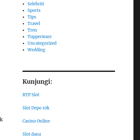
Selebriti
Sports
Tips
Travel
Tren
Tupperware
Uncategorized
Wedding
Kunjungi:
RTP Slot
Slot Depo 10k
uk
Casino Online
Slot dana