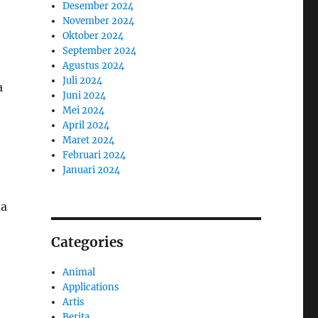
Desember 2024
November 2024
Oktober 2024
September 2024
Agustus 2024
Juli 2024
a
Juni 2024
Mei 2024
April 2024
Maret 2024
Februari 2024
Januari 2024
ma
Categories
Animal
Applications
Artis
Berita