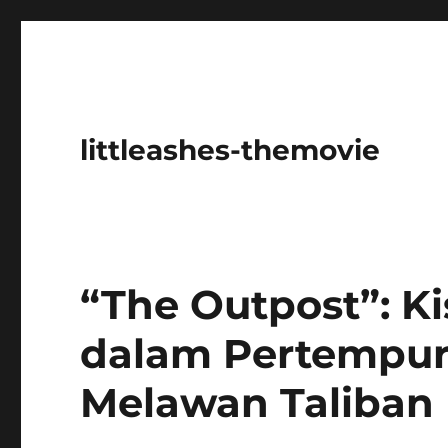
littleashes-themovie
“The Outpost”: Ki
dalam Pertempu
Melawan Taliban