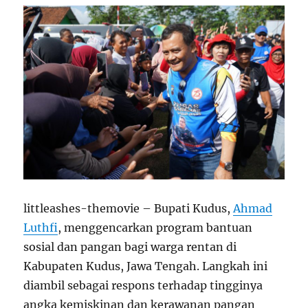
littleashes-themovie – Bupati Kudus,
Ahmad
Luthfi
, menggencarkan program bantuan
sosial dan pangan bagi warga rentan di
Kabupaten Kudus, Jawa Tengah. Langkah ini
diambil sebagai respons terhadap tingginya
angka kemiskinan dan kerawanan pangan