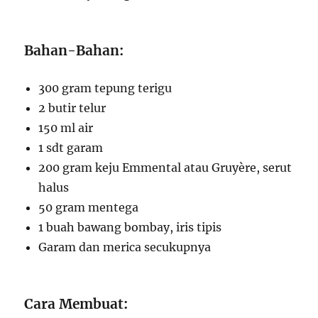
Bahan-Bahan:
300 gram tepung terigu
2 butir telur
150 ml air
1 sdt garam
200 gram keju Emmental atau Gruyère, serut
halus
50 gram mentega
1 buah bawang bombay, iris tipis
Garam dan merica secukupnya
Cara Membuat: