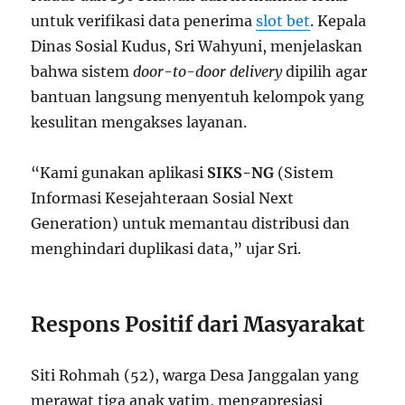
untuk verifikasi data penerima
slot bet
. Kepala
Dinas Sosial Kudus, Sri Wahyuni, menjelaskan
bahwa sistem
door-to-door delivery
dipilih agar
bantuan langsung menyentuh kelompok yang
kesulitan mengakses layanan.
“Kami gunakan aplikasi
SIKS-NG
(Sistem
Informasi Kesejahteraan Sosial Next
Generation) untuk memantau distribusi dan
menghindari duplikasi data,” ujar Sri.
Respons Positif dari Masyarakat
Siti Rohmah (52), warga Desa Janggalan yang
merawat tiga anak yatim, mengapresiasi