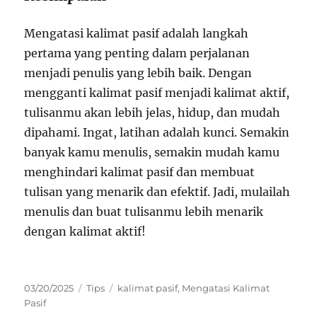
Mengatasi kalimat pasif adalah langkah
pertama yang penting dalam perjalanan
menjadi penulis yang lebih baik. Dengan
mengganti kalimat pasif menjadi kalimat aktif,
tulisanmu akan lebih jelas, hidup, dan mudah
dipahami. Ingat, latihan adalah kunci. Semakin
banyak kamu menulis, semakin mudah kamu
menghindari kalimat pasif dan membuat
tulisan yang menarik dan efektif. Jadi, mulailah
menulis dan buat tulisanmu lebih menarik
dengan kalimat aktif!
Posted
Categories
Tags
03/20/2025
Tips
kalimat pasif
,
Mengatasi Kalimat
on
Pasif