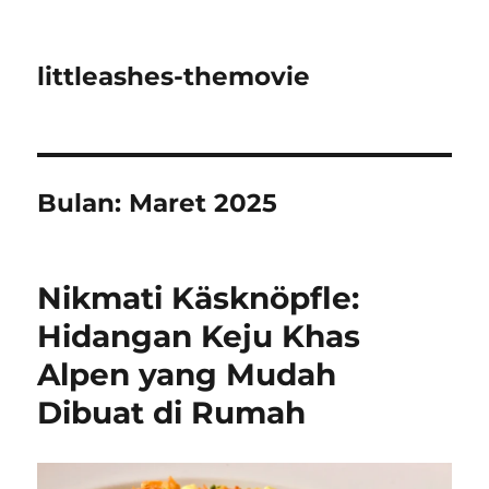
littleashes-themovie
Bulan:
Maret 2025
Nikmati Käsknöpfle:
Hidangan Keju Khas
Alpen yang Mudah
Dibuat di Rumah