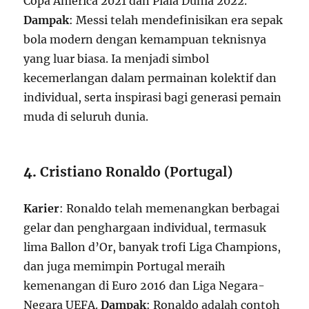
Copa América 2021 dan Piala Dunia 2022.
Dampak
: Messi telah mendefinisikan era sepak
bola modern dengan kemampuan teknisnya
yang luar biasa. Ia menjadi simbol
kecemerlangan dalam permainan kolektif dan
individual, serta inspirasi bagi generasi pemain
muda di seluruh dunia.
4.
Cristiano Ronaldo (Portugal)
Karier
: Ronaldo telah memenangkan berbagai
gelar dan penghargaan individual, termasuk
lima Ballon d’Or, banyak trofi Liga Champions,
dan juga memimpin Portugal meraih
kemenangan di Euro 2016 dan Liga Negara-
Negara UEFA.
Dampak
: Ronaldo adalah contoh