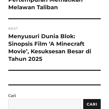
Melawan Taliban
NEXT
Menyusuri Dunia Blok:
Next
post:
Sinopsis Film ‘A Minecraft
Movie’, Kesuksesan Besar di
Tahun 2025
Cari
CARI