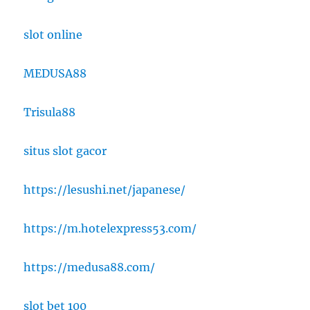
slot online
MEDUSA88
Trisula88
situs slot gacor
https://lesushi.net/japanese/
https://m.hotelexpress53.com/
https://medusa88.com/
slot bet 100