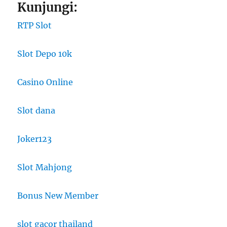
Kunjungi:
RTP Slot
Slot Depo 10k
Casino Online
Slot dana
Joker123
Slot Mahjong
Bonus New Member
slot gacor thailand