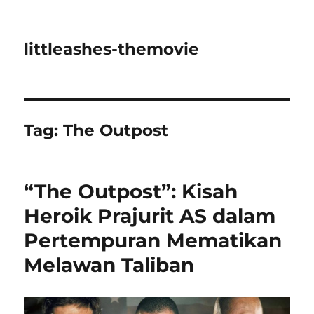
littleashes-themovie
Tag:
The Outpost
“The Outpost”: Kisah
Heroik Prajurit AS dalam
Pertempuran Mematikan
Melawan Taliban