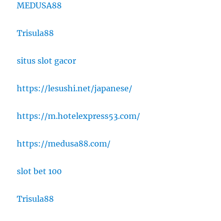
MEDUSA88
Trisula88
situs slot gacor
https://lesushi.net/japanese/
https://m.hotelexpress53.com/
https://medusa88.com/
slot bet 100
Trisula88