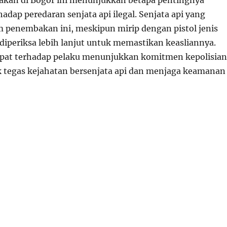
akan di Bogor ini menunjukkan betapa pentingnya
dap peredaran senjata api ilegal. Senjata api yang
 penembakan ini, meskipun mirip dengan pistol jenis
diperiksa lebih lanjut untuk memastikan keasliannya.
pat terhadap pelaku menunjukkan komitmen kepolisian
tegas kejahatan bersenjata api dan menjaga keamanan