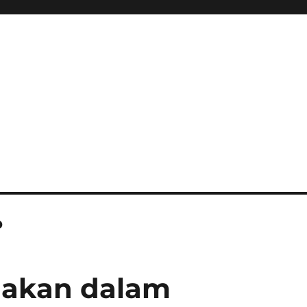
o
nakan dalam