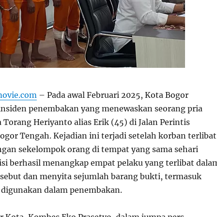
movie.com
–
Pada awal Februari 2025, Kota Bogor
 insiden penembakan yang menewaskan seorang pria
Torang Heriyanto alias Erik (45) di Jalan Perintis
or Tengah. Kejadian ini terjadi setelah korban terlibat
gan sekelompok orang di tempat yang sama sehari
isi berhasil menangkap empat pelaku yang terlibat dala
ebut dan menyita sejumlah barang bukti, termasuk
g digunakan dalam penembakan.