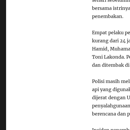
sehari sebelumn
bersama istriny
penembakan.
Empat pelaku pe
kurang dari 24 
Hamid, Muhamad 
Toni Lakonda. 
dan ditembak di
Polisi masih mel
api yang diguna
dijerat dengan
penyalahgunaan 
berencana dan 