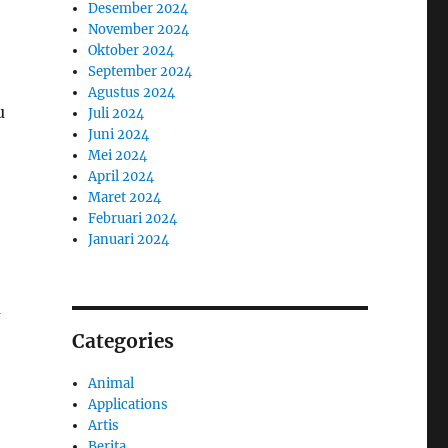
Desember 2024
November 2024
Oktober 2024
September 2024
Agustus 2024
u
Juli 2024
Juni 2024
Mei 2024
April 2024
Maret 2024
Februari 2024
Januari 2024
a
Categories
Animal
Applications
Artis
Berita