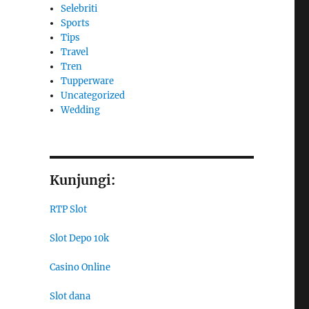
Selebriti
Sports
Tips
Travel
Tren
Tupperware
Uncategorized
Wedding
Kunjungi:
RTP Slot
Slot Depo 10k
Casino Online
Slot dana