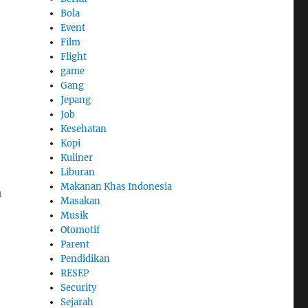
Bola
Event
Film
Flight
game
Gang
Jepang
Job
Kesehatan
Kopi
Kuliner
Liburan
Makanan Khas Indonesia
a
Masakan
Musik
Otomotif
Parent
Pendidikan
RESEP
Security
Sejarah