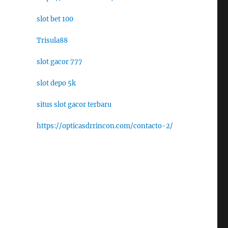
slot bet 100
Trisula88
slot gacor 777
slot depo 5k
situs slot gacor terbaru
https://opticasdrrincon.com/contacto-2/