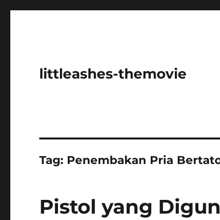
littleashes-themovie
Tag:
Penembakan Pria Bertat
Pistol yang Digu