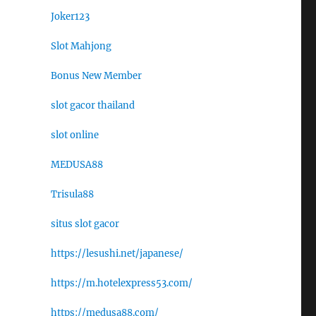
Joker123
Slot Mahjong
Bonus New Member
slot gacor thailand
slot online
MEDUSA88
Trisula88
situs slot gacor
https://lesushi.net/japanese/
https://m.hotelexpress53.com/
https://medusa88.com/