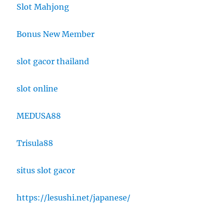
Slot Mahjong
Bonus New Member
slot gacor thailand
slot online
MEDUSA88
Trisula88
situs slot gacor
https://lesushi.net/japanese/