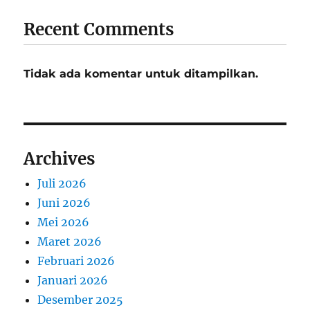
Recent Comments
Tidak ada komentar untuk ditampilkan.
Archives
Juli 2026
Juni 2026
Mei 2026
Maret 2026
Februari 2026
Januari 2026
Desember 2025