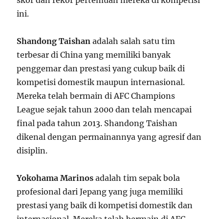
ini.
Shandong Taishan
adalah salah satu tim
terbesar di China yang memiliki banyak
penggemar dan prestasi yang cukup baik di
kompetisi domestik maupun internasional.
Mereka telah bermain di AFC Champions
League sejak tahun 2000 dan telah mencapai
final pada tahun 2013. Shandong Taishan
dikenal dengan permainannya yang agresif dan
disiplin.
Yokohama Marinos
adalah tim sepak bola
profesional dari Jepang yang juga memiliki
prestasi yang baik di kompetisi domestik dan
internasional. Mereka telah bermain di AFC