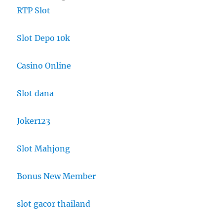
RTP Slot
Slot Depo 10k
Casino Online
Slot dana
Joker123
Slot Mahjong
Bonus New Member
slot gacor thailand