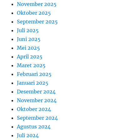
November 2025
Oktober 2025
September 2025
Juli 2025
Juni 2025
Mei 2025
April 2025
Maret 2025
Februari 2025
Januari 2025
Desember 2024
November 2024
Oktober 2024
September 2024
Agustus 2024
Juli 2024