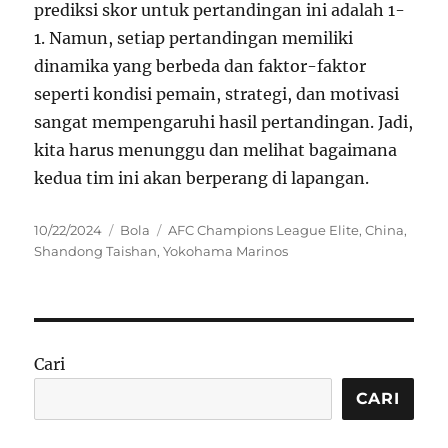
prediksi skor untuk pertandingan ini adalah 1-
1. Namun, setiap pertandingan memiliki
dinamika yang berbeda dan faktor-faktor
seperti kondisi pemain, strategi, dan motivasi
sangat mempengaruhi hasil pertandingan. Jadi,
kita harus menunggu dan melihat bagaimana
kedua tim ini akan berperang di lapangan.
Posted
Categories
Tags
10/22/2024
Bola
AFC Champions League Elite
,
China
,
on
Shandong Taishan
,
Yokohama Marinos
Cari
CARI