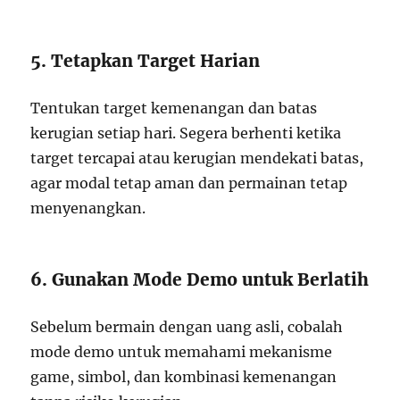
5. Tetapkan Target Harian
Tentukan target kemenangan dan batas
kerugian setiap hari. Segera berhenti ketika
target tercapai atau kerugian mendekati batas,
agar modal tetap aman dan permainan tetap
menyenangkan.
6. Gunakan Mode Demo untuk Berlatih
Sebelum bermain dengan uang asli, cobalah
mode demo untuk memahami mekanisme
game, simbol, dan kombinasi kemenangan