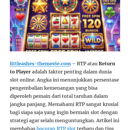
littleashes-themovie.com
– RTP atau
Return
to Player
adalah faktor penting dalam dunia
slot online. Angka ini menunjukkan persentase
pengembalian kemenangan yang bisa
diperoleh pemain dari total taruhan dalam
jangka panjang. Memahami RTP sangat krusial
bagi siapa saja yang ingin bermain slot dengan
strategi agar selalu menguntungkan. Artikel ini
membahas
bocoran RTP slot
terbaru dan tips