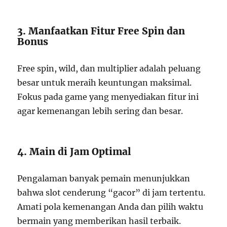
3. Manfaatkan Fitur Free Spin dan
Bonus
Free spin, wild, dan multiplier adalah peluang
besar untuk meraih keuntungan maksimal.
Fokus pada game yang menyediakan fitur ini
agar kemenangan lebih sering dan besar.
4. Main di Jam Optimal
Pengalaman banyak pemain menunjukkan
bahwa slot cenderung “gacor” di jam tertentu.
Amati pola kemenangan Anda dan pilih waktu
bermain yang memberikan hasil terbaik.