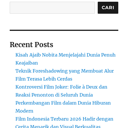
CARI
Recent Posts
Kisah Ajaib Nobita Menjelajahi Dunia Penuh
Keajaiban
Teknik Foreshadowing yang Membuat Alur
Film Terasa Lebih Cerdas
Kontroversi Film Joker: Folie à Deux dan
Reaksi Penonton di Seluruh Dunia
Perkembangan Film dalam Dunia Hiburan
Modern
Film Indonesia Terbaru 2026 Hadir dengan
Cerita Menarik dan Visual Berkualitas