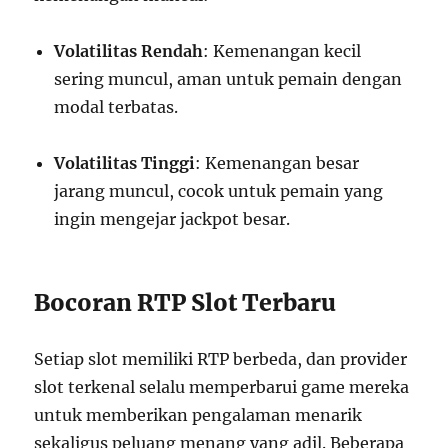
Volatilitas Rendah
: Kemenangan kecil
sering muncul, aman untuk pemain dengan
modal terbatas.
Volatilitas Tinggi
: Kemenangan besar
jarang muncul, cocok untuk pemain yang
ingin mengejar jackpot besar.
Bocoran RTP Slot Terbaru
Setiap slot memiliki RTP berbeda, dan provider
slot terkenal selalu memperbarui game mereka
untuk memberikan pengalaman menarik
sekaligus peluang menang yang adil. Beberapa