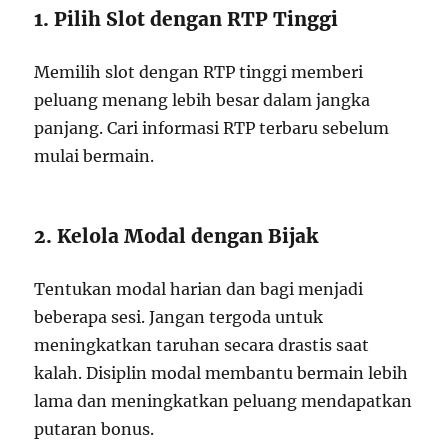
1. Pilih Slot dengan RTP Tinggi
Memilih slot dengan RTP tinggi memberi
peluang menang lebih besar dalam jangka
panjang. Cari informasi RTP terbaru sebelum
mulai bermain.
2. Kelola Modal dengan Bijak
Tentukan modal harian dan bagi menjadi
beberapa sesi. Jangan tergoda untuk
meningkatkan taruhan secara drastis saat
kalah. Disiplin modal membantu bermain lebih
lama dan meningkatkan peluang mendapatkan
putaran bonus.