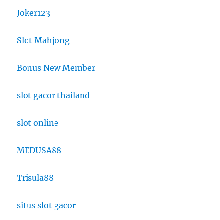
Joker123
Slot Mahjong
Bonus New Member
slot gacor thailand
slot online
MEDUSA88
Trisula88
situs slot gacor