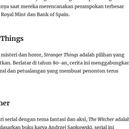
imnya saat mereka merencanakan perampokan terbesar
 Royal Mint dan Bank of Spain.
 Things
misteri dan horor,
Stranger Things
adalah pilihan yang
atkan. Berlatar di tahun 80-an, cerita ini menggabungka
ural dan petualangan yang membuat penonton terus
her
i serial dengan tema fantasi dan aksi,
The Witcher
adala
dasarkan buku karya Andrzej Sapkowski, serial ini