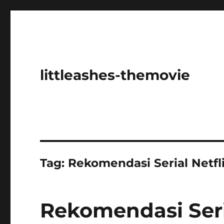
littleashes-themovie
Tag:
Rekomendasi Serial Netfl
Rekomendasi Seri