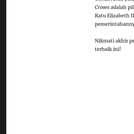
Crown
adalah pil
Ratu Elizabeth 
pemerintahanny
Nikmati akhir p
terbaik ini!