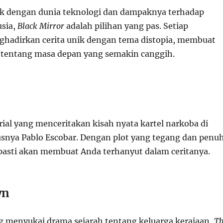
rik dengan dunia teknologi dan dampaknya terhadap
sia,
Black Mirror
adalah pilihan yang pas. Setiap
hadirkan cerita unik dengan tema distopia, membuat
tentang masa depan yang semakin canggih.
rial yang menceritakan kisah nyata kartel narkoba di
snya Pablo Escobar. Dengan plot yang tegang dan penu
ni pasti akan membuat Anda terhanyut dalam ceritanya.
wn
 menyukai drama sejarah tentang keluarga kerajaan,
T