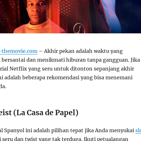
s-themovie.com
– Akhir pekan adalah waktu yang
bersantai dan menikmati hiburan tanpa gangguan. Jika
ial Netflix yang seru untuk ditonton sepanjang akhir
ini adalah beberapa rekomendasi yang bisa menemani
da.
st (La Casa de Papel)
asal Spanyol ini adalah pilihan tepat jika Anda menyukai
sl
 seru dan twist yang tak terduga. Ikuti petualangan