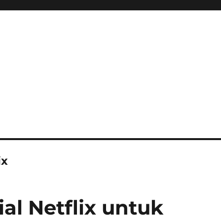
ix
al Netflix untuk