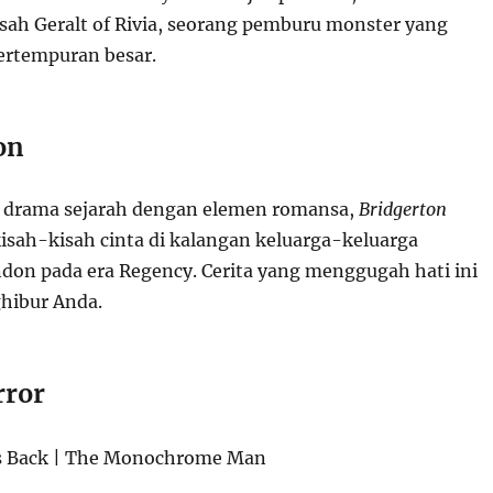
sah Geralt of Rivia, seorang pemburu monster yang
pertempuran besar.
on
 drama sejarah dengan elemen romansa,
Bridgerton
sah-kisah cinta di kalangan keluarga-keluarga
ndon pada era Regency. Cerita yang menggugah hati ini
hibur Anda.
rror