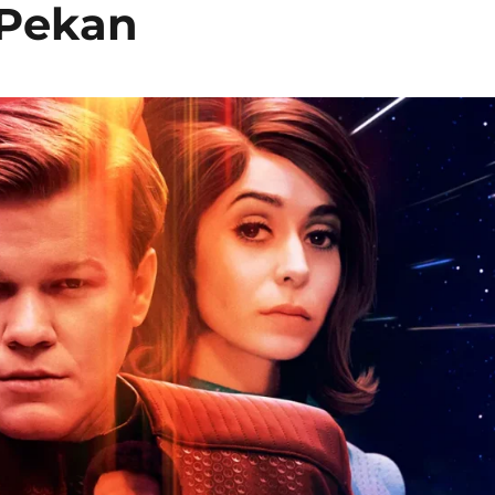
 Pekan