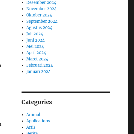
Desember 2024
November 2024
Oktober 2024
September 2024
Agustus 2024
Juli 2024
Juni 2024
Mei 2024
April 2024
Maret 2024
n
Februari 2024
Januari 2024
Categories
Animal
Applications
h
Artis
Berita