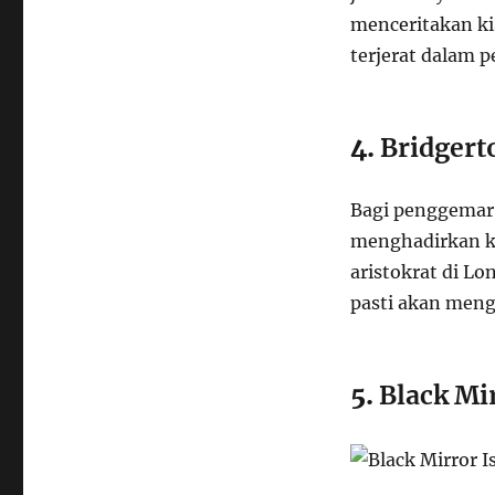
menceritakan ki
terjerat dalam 
4.
Bridgert
Bagi penggemar
menghadirkan ki
aristokrat di Lo
pasti akan meng
5.
Black Mi