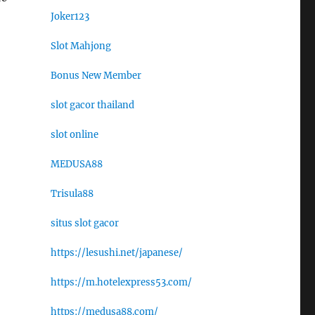
Joker123
Slot Mahjong
Bonus New Member
slot gacor thailand
slot online
MEDUSA88
Trisula88
situs slot gacor
https://lesushi.net/japanese/
https://m.hotelexpress53.com/
https://medusa88.com/