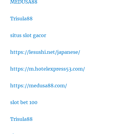
MEDUSA88
Trisula88
situs slot gacor
https://lesushi.net/japanese/
https://m.hotelexpress53.com/
https://medusa88.com/
slot bet 100
Trisula88