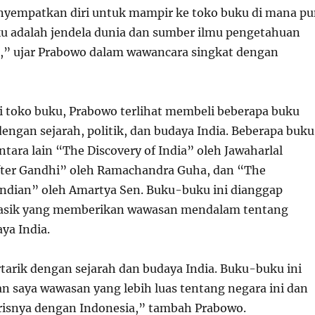
nyempatkan diri untuk mampir ke toko buku di mana p
ku adalah jendela dunia dan sumber ilmu pengetahuan
ai,” ujar Prabowo dalam wawancara singkat dengan
i toko buku, Prabowo terlihat membeli beberapa buku
engan sejarah, politik, dan budaya India. Beberapa buku
ntara lain “The Discovery of India” oleh Jawaharlal
fter Gandhi” oleh Ramachandra Guha, dan “The
ndian” oleh Amartya Sen. Buku-buku ini dianggap
klasik yang memberikan wawasan mendalam tentang
ya India.
rtarik dengan sejarah dan budaya India. Buku-buku ini
 saya wawasan yang lebih luas tentang negara ini dan
risnya dengan Indonesia,” tambah Prabowo.