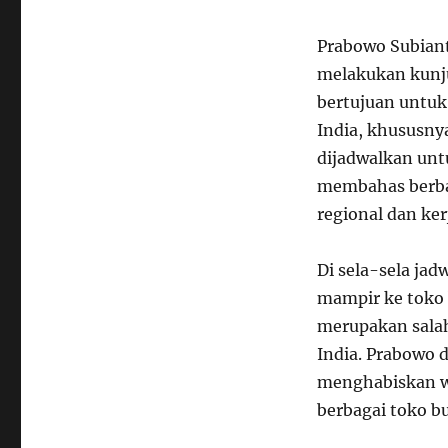
Prabowo Subianto
melakukan kunju
bertujuan untuk
India, khususny
dijadwalkan unt
membahas berbag
regional dan ker
Di sela-sela ja
mampir ke toko 
merupakan salah
India. Prabowo d
menghabiskan wa
berbagai toko b