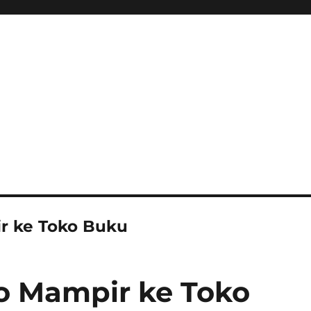
r ke Toko Buku
o Mampir ke Toko