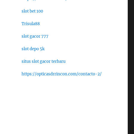
slot bet 100
Trisula88
slot gacor 777
slot depo 5k
situs slot gacor terbaru
https://opticasdrrincon.com/contacto-2/