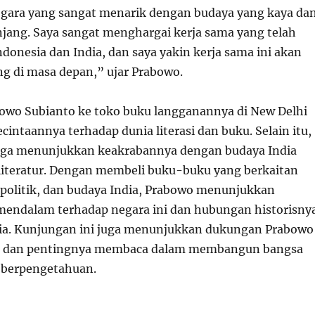
egara yang sangat menarik dengan budaya yang kaya da
njang. Saya sangat menghargai kerja sama yang telah
Indonesia dan India, dan saya yakin kerja sama ini akan
g di masa depan,” ujar Prabowo.
wo Subianto ke toko buku langganannya di New Delhi
intaannya terhadap dunia literasi dan buku. Selain itu,
juga menunjukkan keakrabannya dengan budaya India
literatur. Dengan membeli buku-buku yang berkaitan
 politik, dan budaya India, Prabowo menunjukkan
endalam terhadap negara ini dan hubungan historisny
ia. Kunjungan ini juga menunjukkan dukungan Prabowo
asi dan pentingnya membaca dalam membangun bangsa
 berpengetahuan.