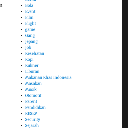
un
Bola
Event
Film
Flight
game
Gang
Jepang
Job
Kesehatan
Kopi
Kuliner
Liburan
Makanan Khas Indonesia
Masakan
Musik
Otomotif
Parent
Pendidikan
RESEP
Security
Sejarah