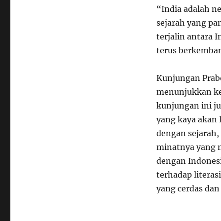
“India adalah n
sejarah yang pa
terjalin antara 
terus berkemban
Kunjungan Prabo
menunjukkan kec
kunjungan ini 
yang kaya akan 
dengan sejarah,
minatnya yang m
dengan Indones
terhadap liter
yang cerdas dan