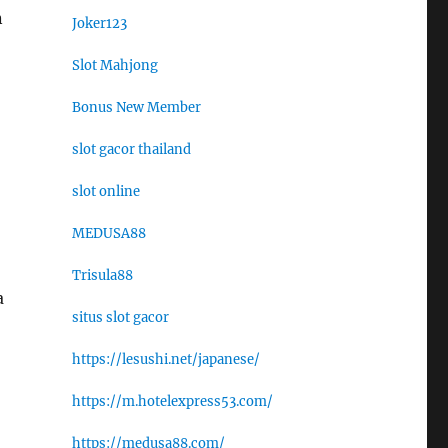
n
Joker123
Slot Mahjong
Bonus New Member
slot gacor thailand
slot online
MEDUSA88
Trisula88
a
situs slot gacor
https://lesushi.net/japanese/
https://m.hotelexpress53.com/
https://medusa88.com/