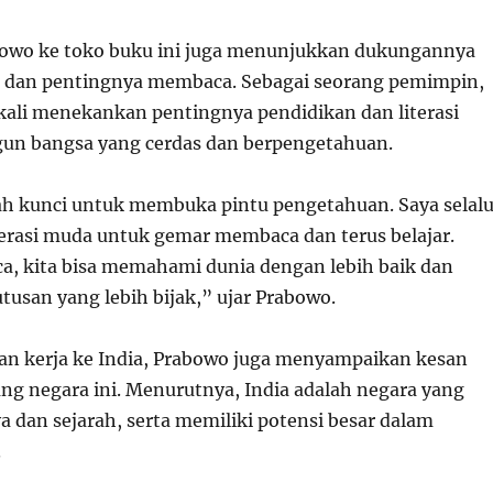
owo ke toko buku ini juga menunjukkan dukungannya
si dan pentingnya membaca. Sebagai seorang pemimpin,
kali menekankan pentingnya pendidikan dan literasi
n bangsa yang cerdas dan berpengetahuan.
h kunci untuk membuka pintu pengetahuan. Saya selal
rasi muda untuk gemar membaca dan terus belajar.
, kita bisa memahami dunia dengan lebih baik dan
usan yang lebih bijak,” ujar Prabowo.
n kerja ke India, Prabowo juga menyampaikan kesan
ang negara ini. Menurutnya, India adalah negara yang
a dan sejarah, serta memiliki potensi besar dalam
.