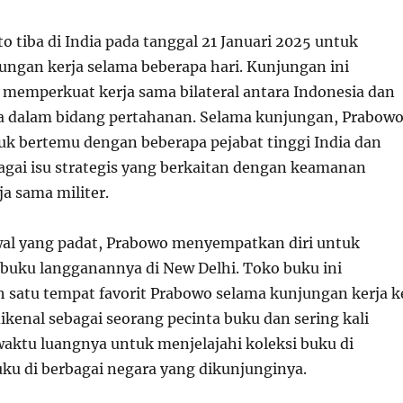
 tiba di India pada tanggal 21 Januari 2025 untuk
ngan kerja selama beberapa hari. Kunjungan ini
 memperkuat kerja sama bilateral antara Indonesia dan
a dalam bidang pertahanan. Selama kunjungan, Prabow
uk bertemu dengan beberapa pejabat tinggi India dan
ai isu strategis yang berkaitan dengan keamanan
ja sama militer.
dwal yang padat, Prabowo menyempatkan diri untuk
buku langganannya di New Delhi. Toko buku ini
 satu tempat favorit Prabowo selama kunjungan kerja k
ikenal sebagai seorang pecinta buku dan sering kali
ktu luangnya untuk menjelajahi koleksi buku di
uku di berbagai negara yang dikunjunginya.