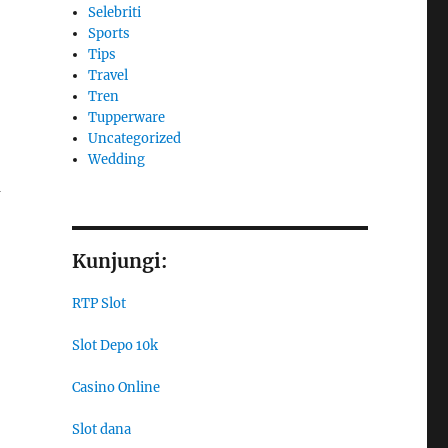
Selebriti
Sports
Tips
Travel
Tren
Tupperware
Uncategorized
Wedding
u
Kunjungi:
RTP Slot
Slot Depo 10k
Casino Online
Slot dana