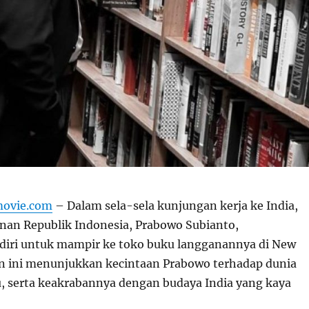
movie.com
–
Dalam sela-sela kunjungan kerja ke India,
nan Republik Indonesia, Prabowo Subianto,
iri untuk mampir ke toko buku langganannya di New
n ini menunjukkan kecintaan Prabowo terhadap dunia
ku, serta keakrabannya dengan budaya India yang kaya