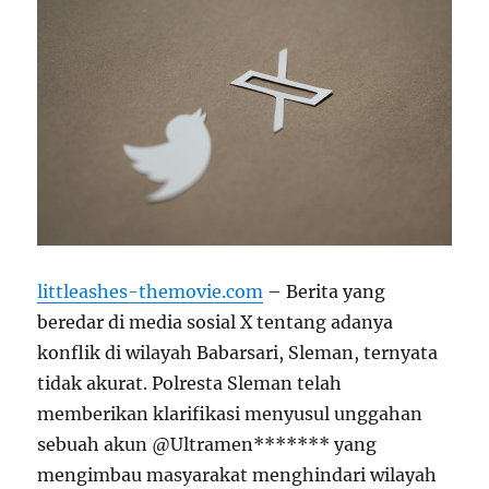
littleashes-themovie.com
– Berita yang
beredar di media sosial X tentang adanya
konflik di wilayah Babarsari, Sleman, ternyata
tidak akurat. Polresta Sleman telah
memberikan klarifikasi menyusul unggahan
sebuah akun @Ultramen******* yang
mengimbau masyarakat menghindari wilayah