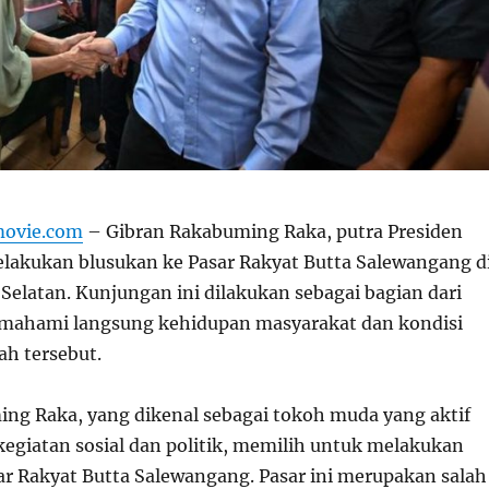
movie.com
– Gibran Rakabuming Raka, putra Presiden
lakukan blusukan ke Pasar Rakyat Butta Salewangang d
Selatan. Kunjungan ini dilakukan sebagai bagian dari
mahami langsung kehidupan masyarakat dan kondisi
ah tersebut.
ng Raka, yang dikenal sebagai tokoh muda yang aktif
kegiatan sosial dan politik, memilih untuk melakukan
ar Rakyat Butta Salewangang. Pasar ini merupakan salah