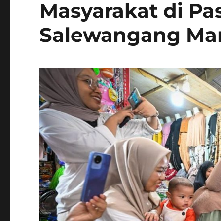
Masyarakat di Pa
Salewangang Ma