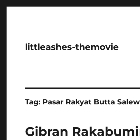
littleashes-themovie
Tag:
Pasar Rakyat Butta Sale
Gibran Rakabumi