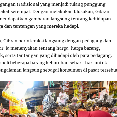
agangan tradisional yang menjadi tulang punggung
akat setempat. Dengan melakukan blusukan, Gibran
 mendapatkan gambaran langsung tentang kehidupan
ga dan tantangan yang mereka hadapi.
, Gibran berinteraksi langsung dengan pedagang dan
r. Ia menanyakan tentang harga-harga barang,
ok, serta tantangan yang dihadapi oleh para pedagang.
beli beberapa barang kebutuhan sehari-hari untuk
ngalaman langsung sebagai konsumen di pasar tersebut