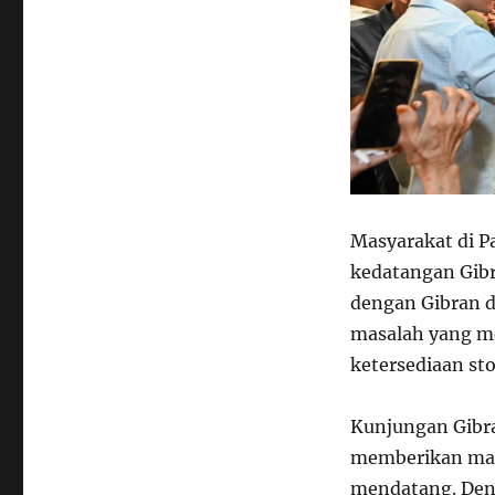
Masyarakat di 
kedatangan Gibr
dengan Gibran 
masalah yang me
ketersediaan st
Kunjungan Gibra
memberikan masu
mendatang. Den