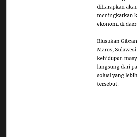
diharapkan akan
meningkatkan k
ekonomi di daer
Blusukan Gibran
Maros, Sulawesi
kehidupan masy
langsung dari p
solusi yang leb
tersebut.