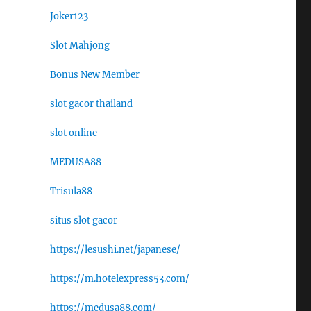
Joker123
Slot Mahjong
Bonus New Member
slot gacor thailand
slot online
MEDUSA88
Trisula88
situs slot gacor
https://lesushi.net/japanese/
https://m.hotelexpress53.com/
https://medusa88.com/