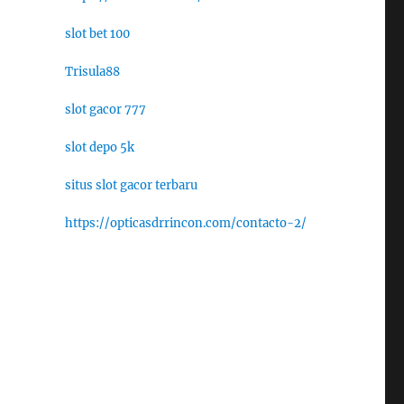
slot bet 100
Trisula88
slot gacor 777
slot depo 5k
situs slot gacor terbaru
https://opticasdrrincon.com/contacto-2/