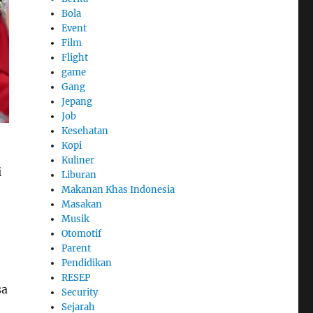
Bola
Event
Film
Flight
game
Gang
Jepang
Job
Kesehatan
Kopi
Kuliner
i
Liburan
Makanan Khas Indonesia
Masakan
Musik
Otomotif
Parent
Pendidikan
RESEP
sa
Security
Sejarah