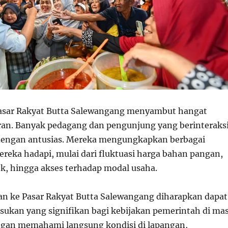
Pasar Rakyat Butta Salewangang menyambut hangat
an. Banyak pedagang dan pengunjung yang berinteraks
dengan antusias. Mereka mengungkapkan berbagai
reka hadapi, mulai dari fluktuasi harga bahan pangan,
ok, hingga akses terhadap modal usaha.
n ke Pasar Rakyat Butta Salewangang diharapkan dapat
kan yang signifikan bagi kebijakan pemerintah di ma
gan memahami langsung kondisi di lapangan,