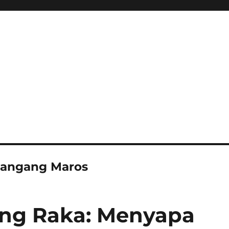
wangang Maros
ng Raka: Menyapa