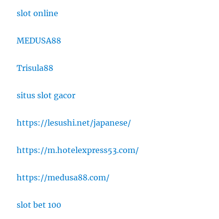
slot online
MEDUSA88
Trisula88
situs slot gacor
https://lesushi.net/japanese/
https://m.hotelexpress53.com/
https://medusa88.com/
slot bet 100