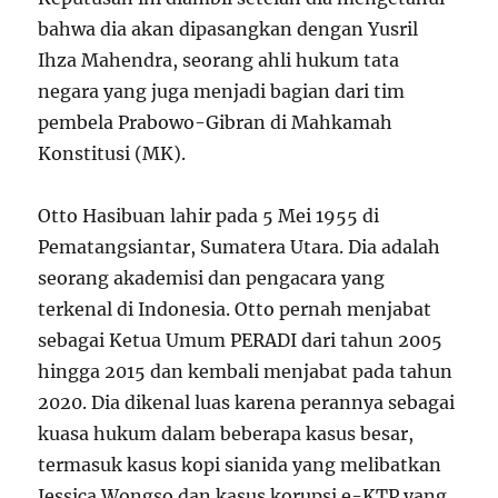
bahwa dia akan dipasangkan dengan Yusril
Ihza Mahendra, seorang ahli hukum tata
negara yang juga menjadi bagian dari tim
pembela Prabowo-Gibran di Mahkamah
Konstitusi (MK).
Otto Hasibuan lahir pada 5 Mei 1955 di
Pematangsiantar, Sumatera Utara. Dia adalah
seorang akademisi dan pengacara yang
terkenal di Indonesia. Otto pernah menjabat
sebagai Ketua Umum PERADI dari tahun 2005
hingga 2015 dan kembali menjabat pada tahun
2020. Dia dikenal luas karena perannya sebagai
kuasa hukum dalam beberapa kasus besar,
termasuk kasus kopi sianida yang melibatkan
Jessica Wongso dan kasus korupsi e-KTP yang