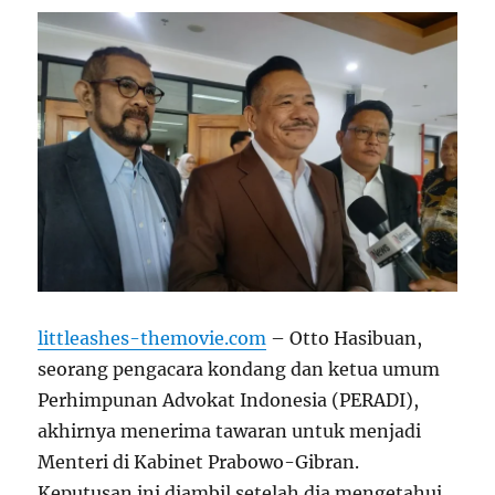
littleashes-themovie.com
– Otto Hasibuan,
seorang pengacara kondang dan ketua umum
Perhimpunan Advokat Indonesia (PERADI),
akhirnya menerima tawaran untuk menjadi
Menteri di Kabinet Prabowo-Gibran.
Keputusan ini diambil setelah dia mengetahui