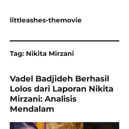
littleashes-themovie
Tag:
Nikita Mirzani
Vadel Badjideh Berhasil
Lolos dari Laporan Nikita
Mirzani: Analisis
Mendalam