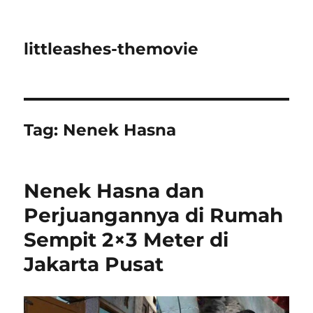
littleashes-themovie
Tag:
Nenek Hasna
Nenek Hasna dan
Perjuangannya di Rumah
Sempit 2×3 Meter di
Jakarta Pusat