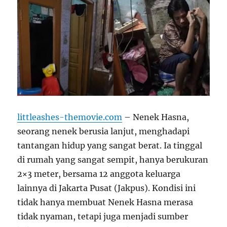
littleashes-themovie.com
– Nenek Hasna,
seorang nenek berusia lanjut, menghadapi
tantangan hidup yang sangat berat. Ia tinggal
di rumah yang sangat sempit, hanya berukuran
2×3 meter, bersama 12 anggota keluarga
lainnya di Jakarta Pusat (Jakpus). Kondisi ini
tidak hanya membuat Nenek Hasna merasa
tidak nyaman, tetapi juga menjadi sumber