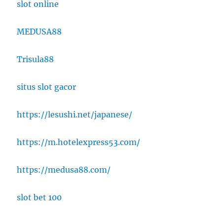
slot online
MEDUSA88
Trisula88
situs slot gacor
https://lesushi.net/japanese/
https://m.hotelexpress53.com/
https://medusa88.com/
slot bet 100