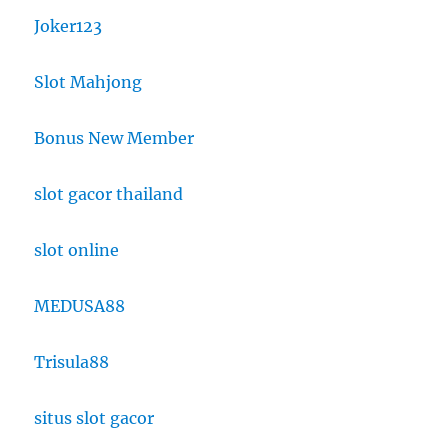
Joker123
Slot Mahjong
Bonus New Member
slot gacor thailand
slot online
MEDUSA88
Trisula88
situs slot gacor