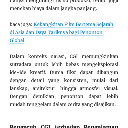
hanya mengurangi risiko produksi, tetapi juga
menekan biaya dalam jangka panjang.
baca juga:
Kebangkitan Film Bertema Sejarah
di Asia dan Daya Tariknya bagi Penonton
Global
Dalam konteks narasi, CGI memungkinkan
sutradara untuk lebih bebas mengeksplorasi
ide-ide kreatif. Dunia fiksi dapat dibangun
dengan detail yang konsisten, mulai dari
lanskap, arsitektur, hingga atmosfer visual.
Dengan demikian, penonton dapat lebih
mudah tenggelam dalam cerita yang disajikan.
Pengaruh CGI terhadap Pengalaman