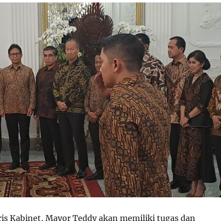
ris Kabinet, Mayor Teddy akan memiliki tugas dan