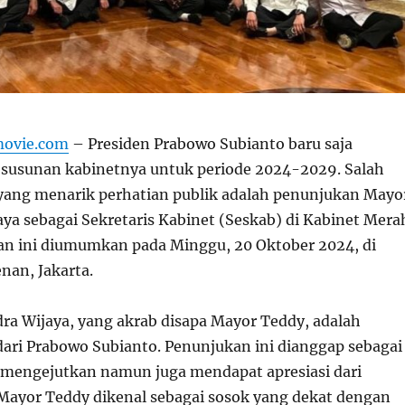
movie.com
– Presiden Prabowo Subianto baru saja
sunan kabinetnya untuk periode 2024-2029. Salah
yang menarik perhatian publik adalah penunjukan Mayo
aya sebagai Sekretaris Kabinet (Seskab) di Kabinet Mera
an ini diumumkan pada Minggu, 20 Oktober 2024, di
nan, Jakarta.
ra Wijaya, yang akrab disapa Mayor Teddy, adalah
ari Prabowo Subianto. Penunjukan ini dianggap sebagai
mengejutkan namun juga mendapat apresiasi dari
 Mayor Teddy dikenal sebagai sosok yang dekat dengan