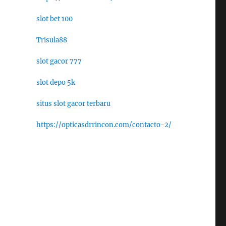
slot bet 100
Trisula88
slot gacor 777
slot depo 5k
situs slot gacor terbaru
https://opticasdrrincon.com/contacto-2/