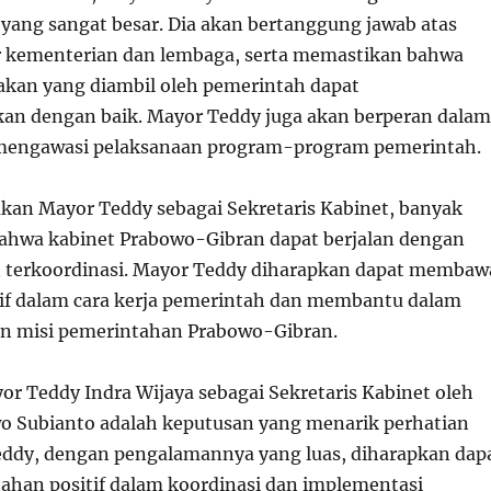
yang sangat besar. Dia akan bertanggung jawab atas
r kementerian dan lembaga, serta memastikan bahwa
akan yang diambil oleh pemerintah dapat
an dengan baik. Mayor Teddy juga akan berperan dalam
engawasi pelaksanaan program-program pemerintah.
an Mayor Teddy sebagai Sekretaris Kabinet, banyak
ahwa kabinet Prabowo-Gibran dapat berjalan dengan
an terkoordinasi. Mayor Teddy diharapkan dapat membaw
if dalam cara kerja pemerintah dan membantu dalam
an misi pemerintahan Prabowo-Gibran.
r Teddy Indra Wijaya sebagai Sekretaris Kabinet oleh
o Subianto adalah keputusan yang menarik perhatian
eddy, dengan pengalamannya yang luas, diharapkan dap
han positif dalam koordinasi dan implementasi