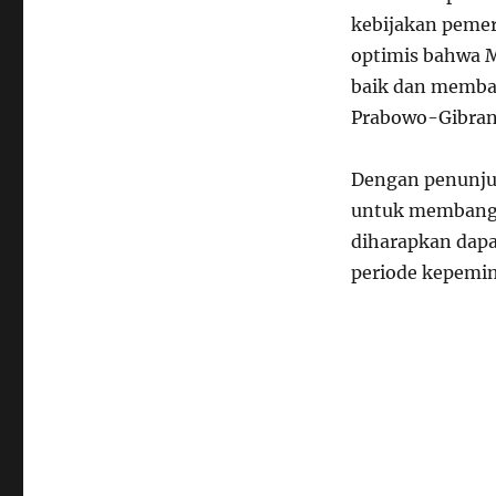
kebijakan pemer
optimis bahwa 
baik dan memba
Prabowo-Gibran
Dengan penunju
untuk membangun
diharapkan dapa
periode kepemi