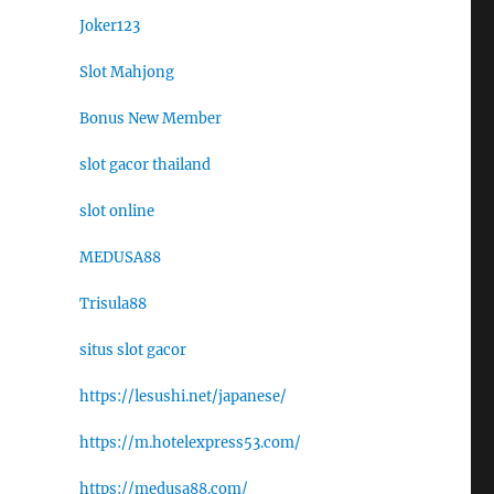
Joker123
Slot Mahjong
Bonus New Member
slot gacor thailand
slot online
MEDUSA88
Trisula88
situs slot gacor
https://lesushi.net/japanese/
https://m.hotelexpress53.com/
https://medusa88.com/