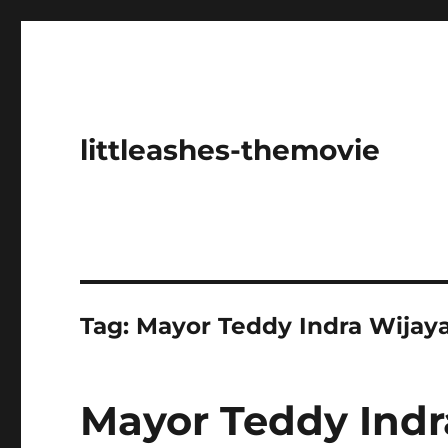
littleashes-themovie
Tag:
Mayor Teddy Indra Wijay
Mayor Teddy Indr