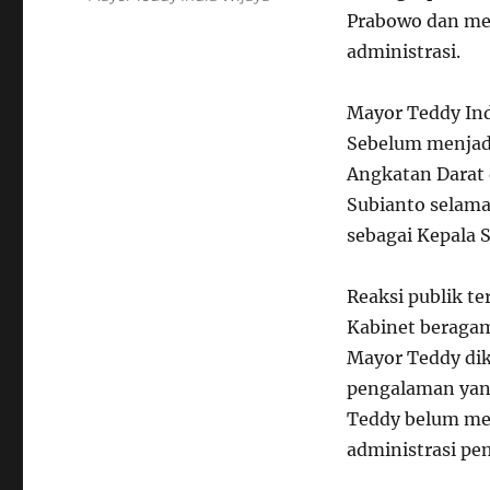
Prabowo dan mem
administrasi.
Mayor Teddy Indr
Sebelum menjadi 
Angkatan Darat 
Subianto selama
sebagai Kepala S
Reaksi publik t
Kabinet beragam
Mayor Teddy dik
pengalaman yan
Teddy belum mem
administrasi pe