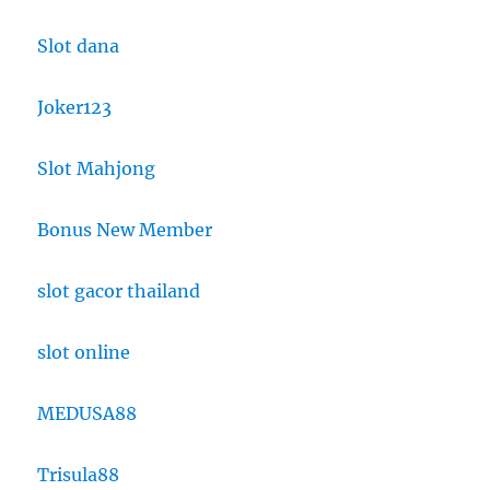
Slot dana
Joker123
Slot Mahjong
Bonus New Member
slot gacor thailand
slot online
MEDUSA88
Trisula88