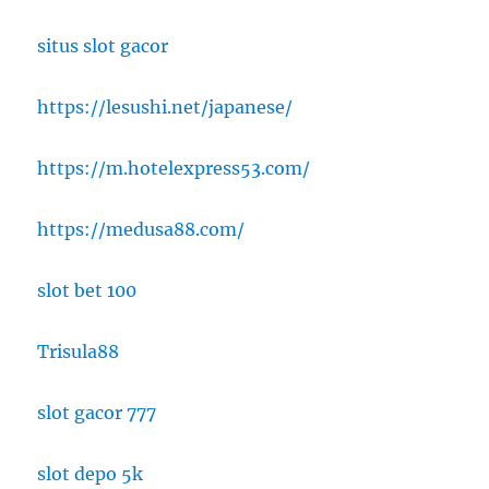
situs slot gacor
https://lesushi.net/japanese/
https://m.hotelexpress53.com/
https://medusa88.com/
slot bet 100
Trisula88
slot gacor 777
slot depo 5k