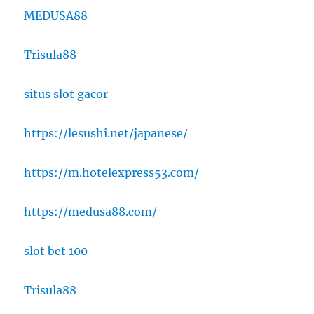
MEDUSA88
Trisula88
situs slot gacor
https://lesushi.net/japanese/
https://m.hotelexpress53.com/
https://medusa88.com/
slot bet 100
Trisula88