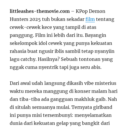
littleashes-themovie.com
– KPop Demon
Hunters 2025 tuh bukan sekadar
film
tentang
cewek-cewek kece yang tampil di atas
panggung. Film ini lebih dari itu. Bayangin
sekelompok idol cewek yang punya kekuatan
rahasia buat ngusir iblis sambil tetap nyanyiin
lagu catchy. Hasilnya? Sebuah tontonan yang
nggak cuma nyentrik tapi juga seru abis.
Dari awal udah langsung dikasih vibe misterius
waktu mereka manggung di konser malam hari
dan tiba-tiba ada gangguan makhluk gaib. Nah
di situlah semuanya mulai. Ternyata girlband
ini punya misi tersembunyi: menyelamatkan
dunia dari kekuatan gelap yang bangkit dari