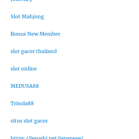
Slot Mahjong
Bonus New Member
slot gacor thailand
slot online
MEDUSA88
Trisula88
situs slot gacor
https://lesushi.net/japanese/