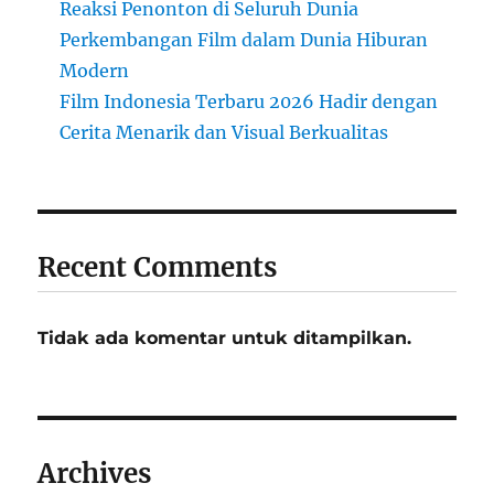
Reaksi Penonton di Seluruh Dunia
Perkembangan Film dalam Dunia Hiburan
Modern
Film Indonesia Terbaru 2026 Hadir dengan
Cerita Menarik dan Visual Berkualitas
Recent Comments
Tidak ada komentar untuk ditampilkan.
Archives