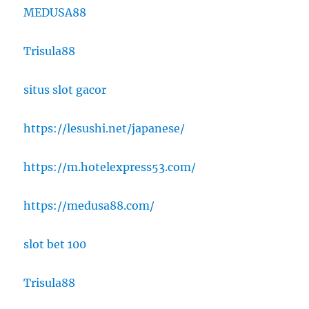
MEDUSA88
Trisula88
situs slot gacor
https://lesushi.net/japanese/
https://m.hotelexpress53.com/
https://medusa88.com/
slot bet 100
Trisula88