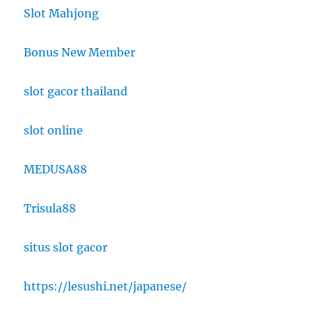
Slot Mahjong
Bonus New Member
slot gacor thailand
slot online
MEDUSA88
Trisula88
situs slot gacor
https://lesushi.net/japanese/