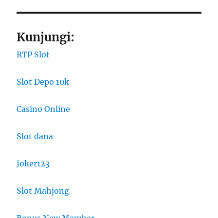
Kunjungi:
RTP Slot
Slot Depo 10k
Casino Online
Slot dana
Joker123
Slot Mahjong
Bonus New Member