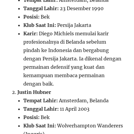
Tempat Lahir:
Amsterdam, Belanda
Tanggal Lahir:
23 Desember 1990
Posisi:
Bek
Klub Saat Ini:
Persija Jakarta
Karir:
Diego Michiels memulai karir
profesionalnya di Belanda sebelum
pindah ke Indonesia dan bergabung
dengan Persija Jakarta. Ia dikenal dengan
permainan defensif yang kuat dan
kemampuan membaca permainan
dengan baik.
Justin Hubner
Tempat Lahir:
Amsterdam, Belanda
Tanggal Lahir:
11 April 2003
Posisi:
Bek
Klub Saat Ini:
Wolverhampton Wanderers