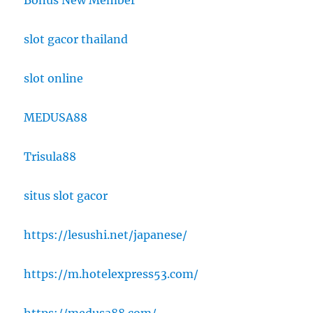
slot gacor thailand
slot online
MEDUSA88
Trisula88
situs slot gacor
https://lesushi.net/japanese/
https://m.hotelexpress53.com/
https://medusa88.com/