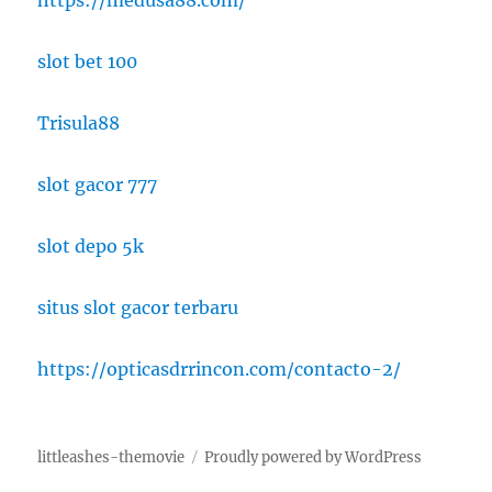
slot bet 100
Trisula88
slot gacor 777
slot depo 5k
situs slot gacor terbaru
https://opticasdrrincon.com/contacto-2/
littleashes-themovie
Proudly powered by WordPress