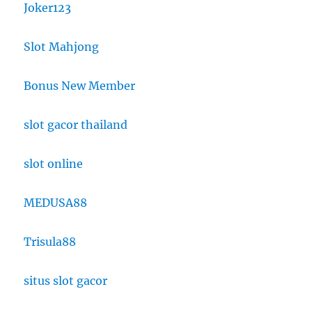
Joker123
Slot Mahjong
Bonus New Member
slot gacor thailand
slot online
MEDUSA88
Trisula88
situs slot gacor