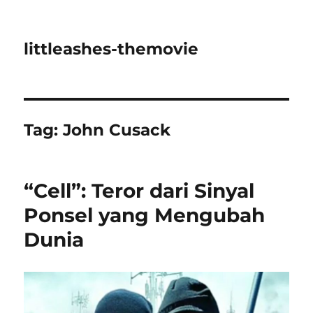
littleashes-themovie
Tag:
John Cusack
“Cell”: Teror dari Sinyal
Ponsel yang Mengubah
Dunia