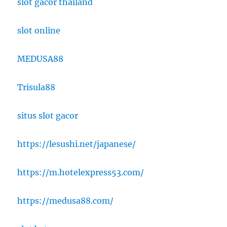
slot gacor thailand
slot online
MEDUSA88
Trisula88
situs slot gacor
https://lesushi.net/japanese/
https://m.hotelexpress53.com/
https://medusa88.com/