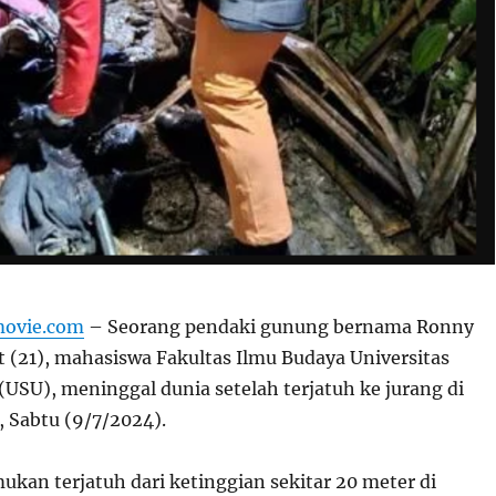
movie.com
– Seorang pendaki gunung bernama Ronny
t (21), mahasiswa Fakultas Ilmu Budaya Universitas
(USU), meninggal dunia setelah terjatuh ke jurang di
 Sabtu (9/7/2024).
kan terjatuh dari ketinggian sekitar 20 meter di