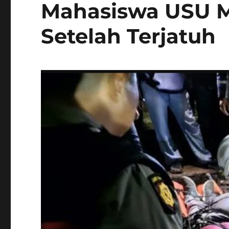
Mahasiswa USU M
Setelah Terjatuh