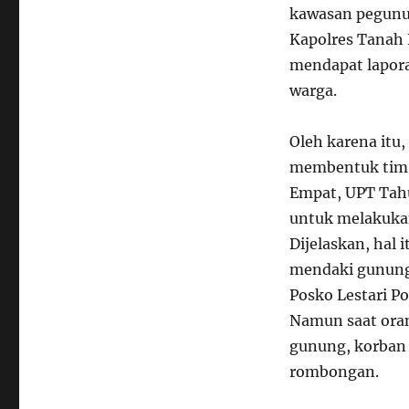
kawasan pegunu
Kapolres Tanah
mendapat lapora
warga.
Oleh karena itu
membentuk tim 
Empat, UPT Tahu
untuk melakukan
Dijelaskan, hal
mendaki gunung 
Posko Lestari P
Namun saat oran
gunung, korban 
rombongan.