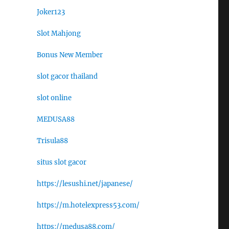
Joker123
Slot Mahjong
Bonus New Member
slot gacor thailand
slot online
MEDUSA88
Trisula88
situs slot gacor
https://lesushi.net/japanese/
https://m.hotelexpress53.com/
https://medusa88.com/