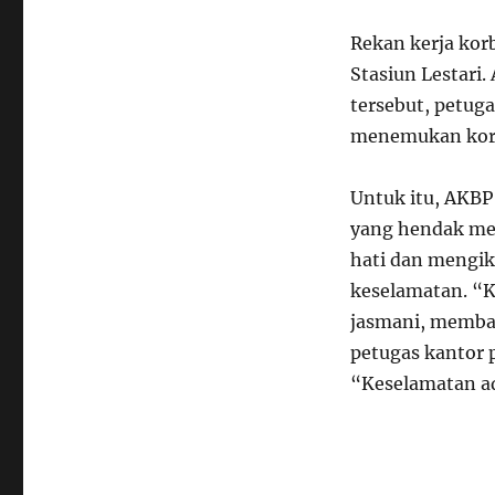
Rekan kerja korb
Stasiun Lestari
tersebut, petug
menemukan korb
Untuk itu, AKBP
yang hendak men
hati dan mengik
keselamatan. “
jasmani, memba
petugas kantor 
“Keselamatan ad