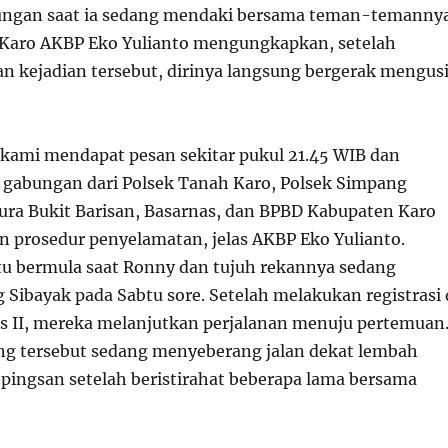
ngan saat ia sedang mendaki bersama teman-temannya
 Karo AKBP Eko Yulianto mengungkapkan, setelah
n kejadian tersebut, dirinya langsung bergerak mengusi
, kami mendapat pesan sekitar pukul 21.45 WIB dan
gabungan dari Polsek Tanah Karo, Polsek Simpang
ra Bukit Barisan, Basarnas, dan BPBD Kabupaten Karo
 prosedur penyelamatan, jelas AKBP Eko Yulianto.
 itu bermula saat Ronny dan tujuh rekannya sedang
Sibayak pada Sabtu sore. Setelah melakukan registrasi 
os II, mereka melanjutkan perjalanan menuju pertemuan
g tersebut sedang menyeberang jalan dekat lembah
pingsan setelah beristirahat beberapa lama bersama