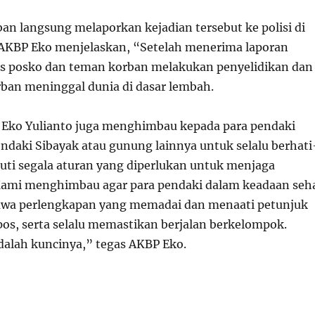
an langsung melaporkan kejadian tersebut ke polisi di
. AKBP Eko menjelaskan, “Setelah menerima laporan
as posko dan teman korban melakukan penyelidikan dan
an meninggal dunia di dasar lembah.
 Eko Yulianto juga menghimbau kepada para pendaki
daki Sibayak atau gunung lainnya untuk selalu berhati
uti segala aturan yang diperlukan untuk menjaga
Kami menghimbau agar para pendaki dalam keadaan seh
wa perlengkapan yang memadai dan menaati petunjuk
pos, serta selalu memastikan berjalan berkelompok.
alah kuncinya,” tegas AKBP Eko.