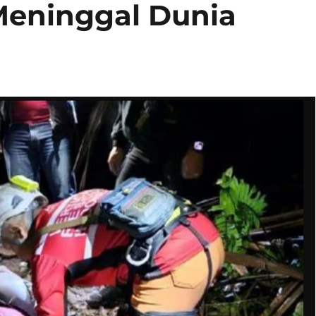
eninggal Dunia