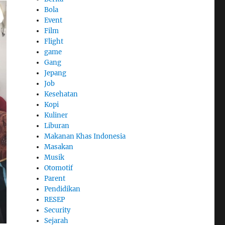
Bola
Event
Film
Flight
game
Gang
Jepang
Job
Kesehatan
Kopi
Kuliner
Liburan
Makanan Khas Indonesia
Masakan
Musik
Otomotif
Parent
Pendidikan
RESEP
Security
Sejarah