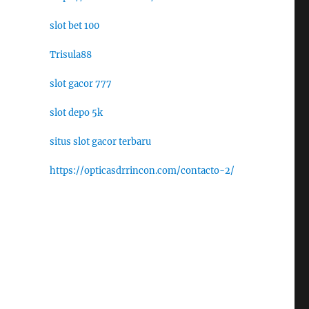
slot bet 100
Trisula88
slot gacor 777
slot depo 5k
situs slot gacor terbaru
https://opticasdrrincon.com/contacto-2/