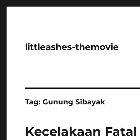
littleashes-themovie
Tag:
Gunung Sibayak
Kecelakaan Fatal