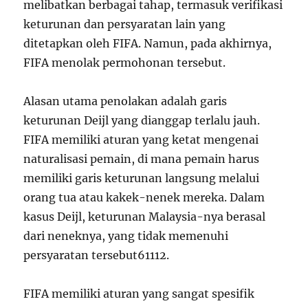
melibatkan berbagai tahap, termasuk verifikasi
keturunan dan persyaratan lain yang
ditetapkan oleh FIFA. Namun, pada akhirnya,
FIFA menolak permohonan tersebut.
Alasan utama penolakan adalah garis
keturunan Deijl yang dianggap terlalu jauh.
FIFA memiliki aturan yang ketat mengenai
naturalisasi pemain, di mana pemain harus
memiliki garis keturunan langsung melalui
orang tua atau kakek-nenek mereka. Dalam
kasus Deijl, keturunan Malaysia-nya berasal
dari neneknya, yang tidak memenuhi
persyaratan tersebut
6
11
12
.
FIFA memiliki aturan yang sangat spesifik