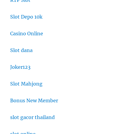
RTP Slot
Slot Depo 10k
Casino Online
Slot dana
Joker123
Slot Mahjong
Bonus New Member
slot gacor thailand