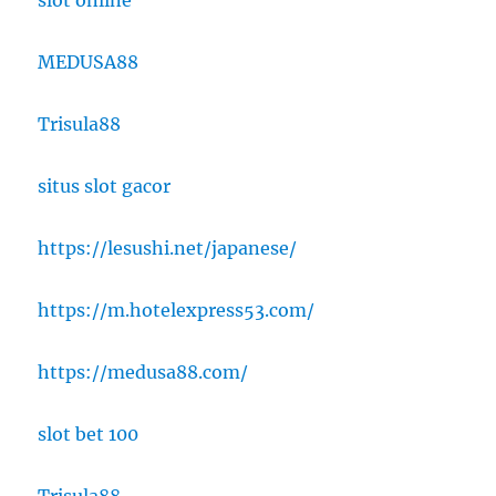
slot online
MEDUSA88
Trisula88
situs slot gacor
https://lesushi.net/japanese/
https://m.hotelexpress53.com/
https://medusa88.com/
slot bet 100