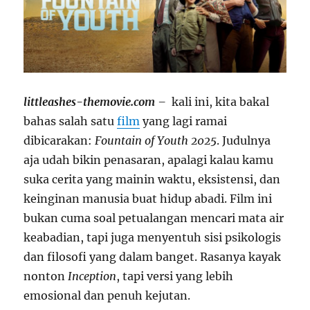
littleashes-themovie.com
–
kali ini, kita bakal
bahas salah satu
film
yang lagi ramai
dibicarakan:
Fountain of Youth 2025
. Judulnya
aja udah bikin penasaran, apalagi kalau kamu
suka cerita yang mainin waktu, eksistensi, dan
keinginan manusia buat hidup abadi. Film ini
bukan cuma soal petualangan mencari mata air
keabadian, tapi juga menyentuh sisi psikologis
dan filosofi yang dalam banget. Rasanya kayak
nonton
Inception
, tapi versi yang lebih
emosional dan penuh kejutan.