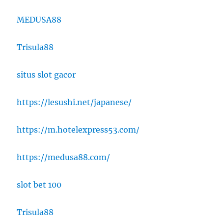
MEDUSA88
Trisula88
situs slot gacor
https://lesushi.net/japanese/
https://m.hotelexpress53.com/
https://medusa88.com/
slot bet 100
Trisula88