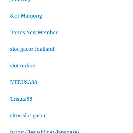
Slot Mahjong
Bonus New Member
slot gacor thailand
slot online
MEDUSA88
Trisula88
situs slot gacor
https://lesushi.net/japanese/