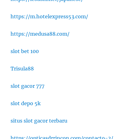
https://m.hotelexpress53.com/
https://medusa88.com/
slot bet 100
Trisula88
slot gacor 777
slot depo 5k
situs slot gacor terbaru
https://opticasdrrincon.com/contacto-2/