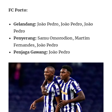
FC Porto:
Gelandang:
João Pedro, João Pedro, João
Pedro
Penyerang:
Samu Omorodion, Martim
Fernandes, João Pedro
Penjaga Gawang:
João Pedro