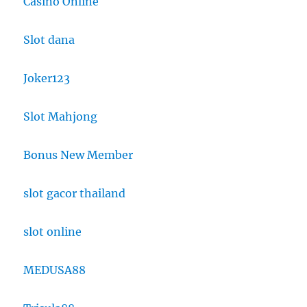
Casino Online
Slot dana
Joker123
Slot Mahjong
Bonus New Member
slot gacor thailand
slot online
MEDUSA88