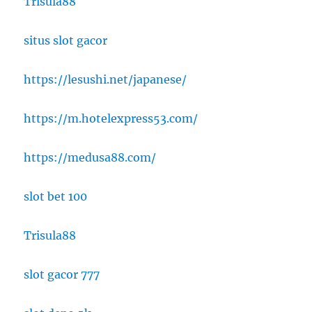
Trisula88
situs slot gacor
https://lesushi.net/japanese/
https://m.hotelexpress53.com/
https://medusa88.com/
slot bet 100
Trisula88
slot gacor 777