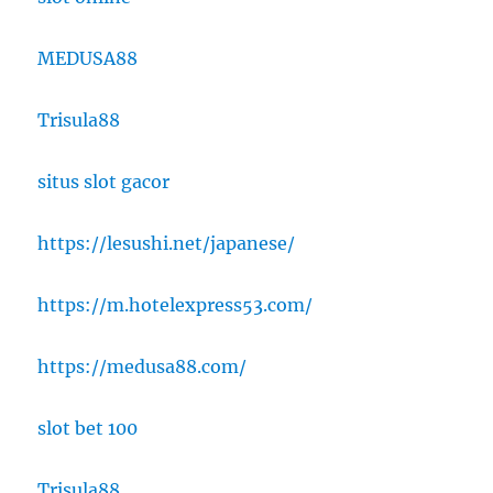
MEDUSA88
Trisula88
situs slot gacor
https://lesushi.net/japanese/
https://m.hotelexpress53.com/
https://medusa88.com/
slot bet 100
Trisula88