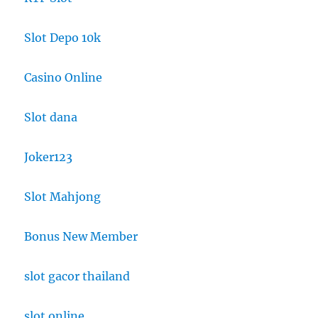
Slot Depo 10k
Casino Online
Slot dana
Joker123
Slot Mahjong
Bonus New Member
slot gacor thailand
slot online