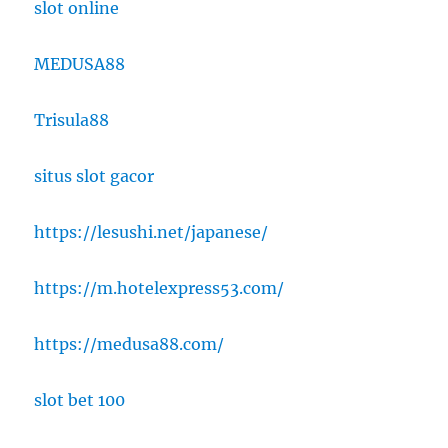
slot online
MEDUSA88
Trisula88
situs slot gacor
https://lesushi.net/japanese/
https://m.hotelexpress53.com/
https://medusa88.com/
slot bet 100