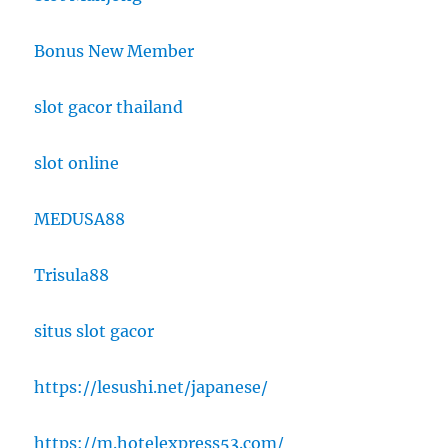
Bonus New Member
slot gacor thailand
slot online
MEDUSA88
Trisula88
situs slot gacor
https://lesushi.net/japanese/
https://m.hotelexpress53.com/