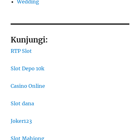
Wedding
Kunjungi:
RTP Slot
Slot Depo 10k
Casino Online
Slot dana
Joker123
Slot Mahjong