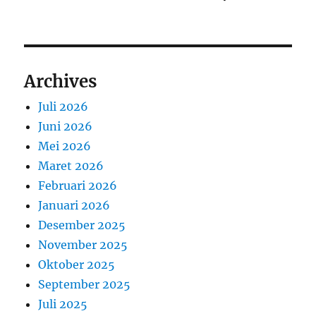
Archives
Juli 2026
Juni 2026
Mei 2026
Maret 2026
Februari 2026
Januari 2026
Desember 2025
November 2025
Oktober 2025
September 2025
Juli 2025