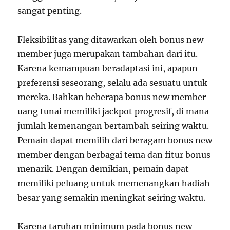
sangat penting.
Fleksibilitas yang ditawarkan oleh bonus new
member juga merupakan tambahan dari itu.
Karena kemampuan beradaptasi ini, apapun
preferensi seseorang, selalu ada sesuatu untuk
mereka. Bahkan beberapa bonus new member
uang tunai memiliki jackpot progresif, di mana
jumlah kemenangan bertambah seiring waktu.
Pemain dapat memilih dari beragam bonus new
member dengan berbagai tema dan fitur bonus
menarik. Dengan demikian, pemain dapat
memiliki peluang untuk memenangkan hadiah
besar yang semakin meningkat seiring waktu.
Karena taruhan minimum pada bonus new