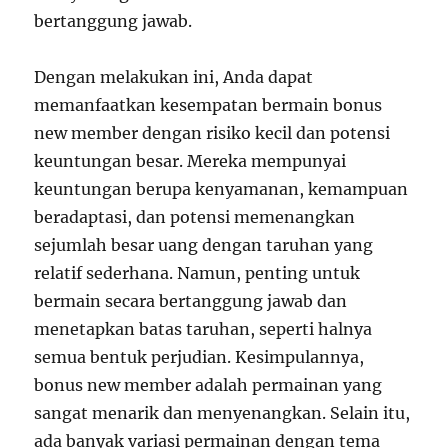
bertanggung jawab.
Dengan melakukan ini, Anda dapat
memanfaatkan kesempatan bermain bonus
new member dengan risiko kecil dan potensi
keuntungan besar. Mereka mempunyai
keuntungan berupa kenyamanan, kemampuan
beradaptasi, dan potensi memenangkan
sejumlah besar uang dengan taruhan yang
relatif sederhana. Namun, penting untuk
bermain secara bertanggung jawab dan
menetapkan batas taruhan, seperti halnya
semua bentuk perjudian. Kesimpulannya,
bonus new member adalah permainan yang
sangat menarik dan menyenangkan. Selain itu,
ada banyak variasi permainan dengan tema