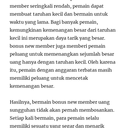
member seringkali rendah, pemain dapat
membuat taruhan kecil dan bermain untuk
waktu yang lama. Bagi banyak pemain,
kemungkinan kemenangan besar dari taruhan
kecil ini merupakan daya tarik yang besar.
bonus new member juga memberi pemain
peluang untuk memenangkan sejumlah besar
uang hanya dengan taruhan kecil. Oleh karena
itu, pemain dengan anggaran terbatas masih
memiliki peluang untuk mencetak
kemenangan besar.
Hasilnya, bermain bonus new member uang
sungguhan tidak akan pernah membosankan.
Setiap kali bermain, para pemain selalu
memiliki sesuatu yang segar dan menarik