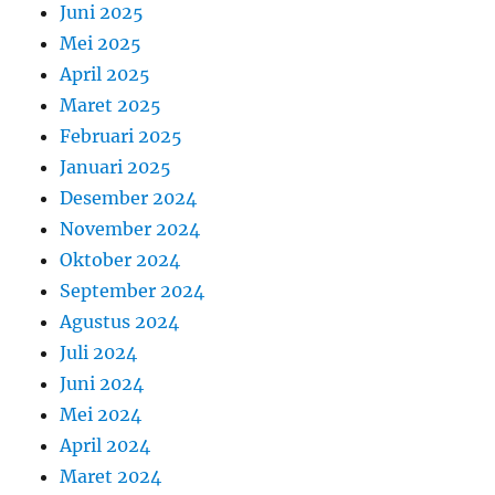
Juni 2025
Mei 2025
April 2025
Maret 2025
Februari 2025
Januari 2025
Desember 2024
November 2024
Oktober 2024
September 2024
Agustus 2024
Juli 2024
Juni 2024
Mei 2024
April 2024
Maret 2024