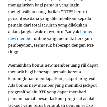
menggiurkan bagi pemain yang ingin
menghasilkan uang. Istilah “RTP” berarti
persentase dana yang dikembalikan kepada
pemain dari total taruhan yang dilakukan
dalam jangka waktu tertentu. Banyak
bonus
new member
online yang memiliki beragam
pembayaran, termasuk beberapa dengan RTP
tinggi.
Memainkan bonus new member uang riil dapat
menarik bagi beberapa pemain karena
kemungkinan mendapatkan jackpot progresif.
Ada bonus new member yang memiliki jackpot
progresif selain RTP yang dapat memberi
pemain hadiah besar. Jackpot progresif adalah
jackpot yang terus bertambah dengan setiap