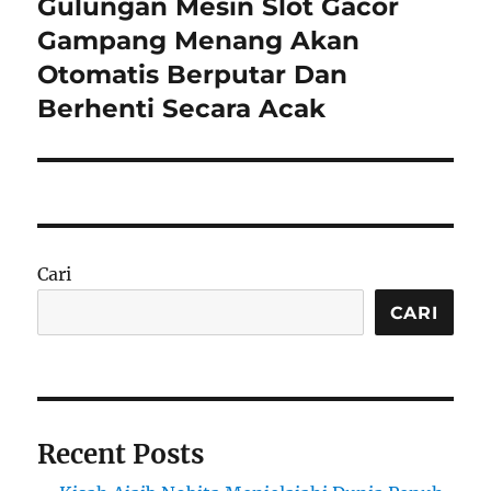
Gulungan Mesin Slot Gacor
Next
post:
Gampang Menang Akan
Otomatis Berputar Dan
Berhenti Secara Acak
Cari
CARI
Recent Posts