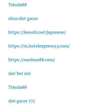
Trisula88
situs slot gacor
https://lesushi.net/japanese/
https://m.hotelexpress53.com/
https://medusa88.com/
slot bet 100
Trisula88
slot gacor 777