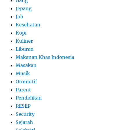
Gang
Jepang
Job
Kesehatan
Kopi
Kuliner
Liburan
Makanan Khas Indonesia
Masakan
Musik
Otomotif
Parent
Pendidikan
RESEP
Security
Sejarah