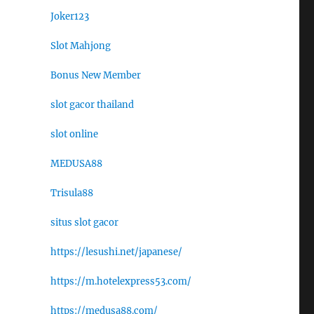
Joker123
Slot Mahjong
Bonus New Member
slot gacor thailand
slot online
MEDUSA88
Trisula88
situs slot gacor
https://lesushi.net/japanese/
https://m.hotelexpress53.com/
https://medusa88.com/