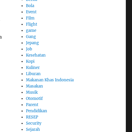
Bola
Event
Film
-
Flight
game
a
Gang
Jepang
Job
Kesehatan
Kopi
Kuliner
Liburan
Makanan Khas Indonesia
Masakan
Musik
Otomotif
Parent
Pendidikan
RESEP
Security
Sejarah