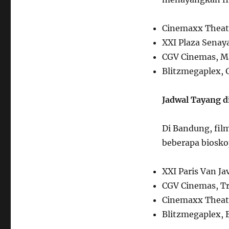
Cinemaxx Theat
XXI Plaza Senay
CGV Cinemas, Ma
Blitzmegaplex, 
Jadwal Tayang 
Di Bandung, fil
beberapa biosko
XXI Paris Van Ja
CGV Cinemas, Tr
Cinemaxx Theate
Blitzmegaplex, 