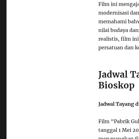
Film ini menga
modernisasi dan 
memahami bahwa
nilai budaya dan
realistis, film
persatuan dan 
Jadwal T
Bioskop
Jadwal Tayang d
Film “Pabrik Gul
tanggal 1 Mei 2
menayangkan fil