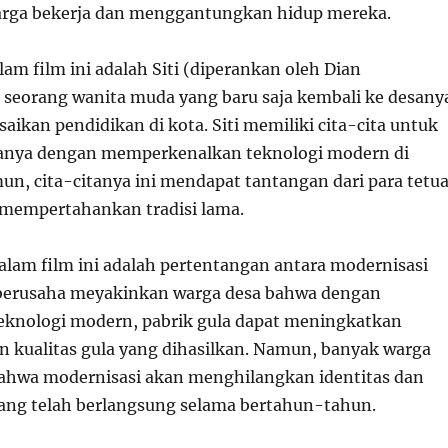
rga bekerja dan menggantungkan hidup mereka.
am film ini adalah Siti (diperankan oleh Dian
 seorang wanita muda yang baru saja kembali ke desany
aikan pendidikan di kota. Siti memiliki cita-cita untuk
nya dengan memperkenalkan teknologi modern di
un, cita-citanya ini mendapat tantangan dari para tetu
 mempertahankan tradisi lama.
alam film ini adalah pertentangan antara modernisasi
ti berusaha meyakinkan warga desa bahwa dengan
knologi modern, pabrik gula dapat meningkatkan
an kualitas gula yang dihasilkan. Namun, banyak warga
ahwa modernisasi akan menghilangkan identitas dan
yang telah berlangsung selama bertahun-tahun.