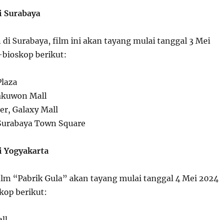
i Surabaya
di Surabaya, film ini akan tayang mulai tanggal 3 Mei
-bioskop berikut:
laza
akuwon Mall
r, Galaxy Mall
Surabaya Town Square
i Yogyakarta
film “Pabrik Gula” akan tayang mulai tanggal 4 Mei 2024
kop berikut:
ll