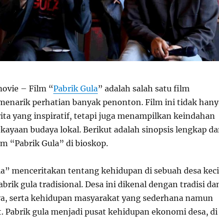
movie – Film “
Pabrik Gula
” adalah salah satu film
menarik perhatian banyak penonton. Film ini tidak hany
ta yang inspiratif, tetapi juga menampilkan keindahan
kayaan budaya lokal. Berikut adalah sinopsis lengkap d
lm “Pabrik Gula” di bioskop.
la” menceritakan tentang kehidupan di sebuah desa keci
brik gula tradisional. Desa ini dikenal dengan tradisi da
a, serta kehidupan masyarakat yang sederhana namun
 Pabrik gula menjadi pusat kehidupan ekonomi desa, di