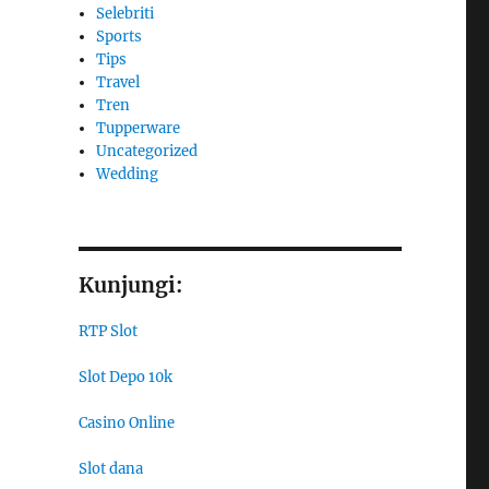
Selebriti
Sports
Tips
Travel
Tren
Tupperware
Uncategorized
Wedding
Kunjungi:
RTP Slot
Slot Depo 10k
Casino Online
Slot dana