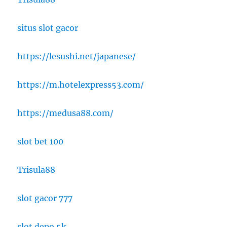
situs slot gacor
https://lesushi.net/japanese/
https://m.hotelexpress53.com/
https://medusa88.com/
slot bet 100
Trisula88
slot gacor 777
slot depo 5k