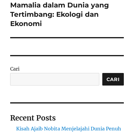
Mamalia dalam Dunia yang
Next
post:
Tertimbang: Ekologi dan
Ekonomi
Cari
CARI
Recent Posts
Kisah Ajaib Nobita Menjelajahi Dunia Penuh