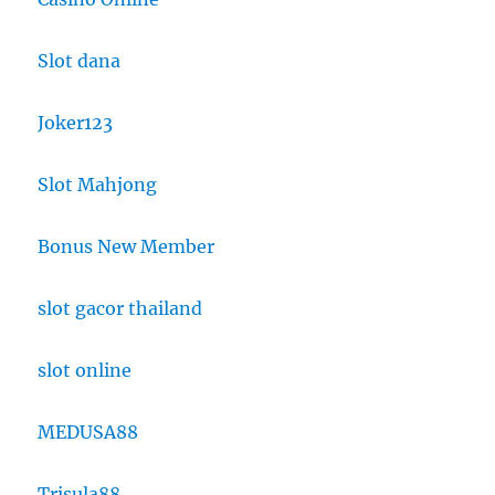
Slot dana
Joker123
Slot Mahjong
Bonus New Member
slot gacor thailand
slot online
MEDUSA88
Trisula88