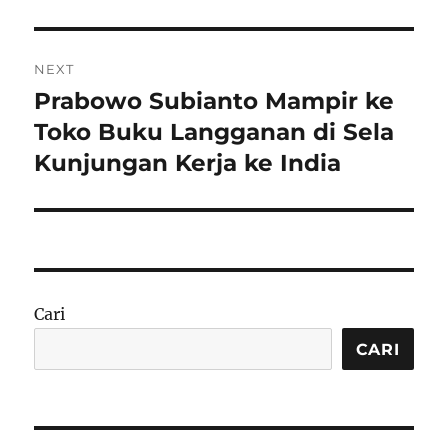
NEXT
Prabowo Subianto Mampir ke
Next
post:
Toko Buku Langganan di Sela
Kunjungan Kerja ke India
Cari
CARI