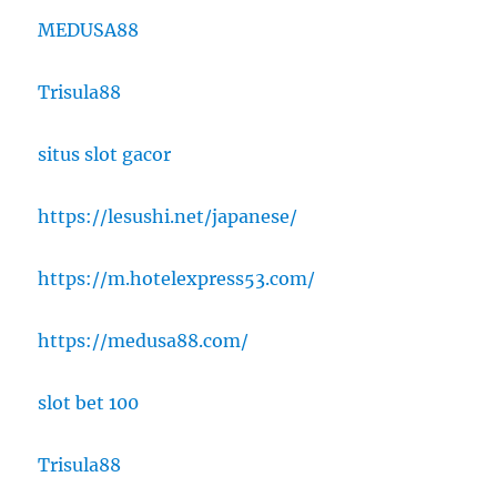
MEDUSA88
Trisula88
situs slot gacor
https://lesushi.net/japanese/
https://m.hotelexpress53.com/
https://medusa88.com/
slot bet 100
Trisula88