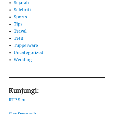
Sejarah
Selebriti
Sports
Tips
Travel
Tren
Tupperware
Uncategorized
Wedding
Kunjungi:
RTP Slot
Slot Depo 10k