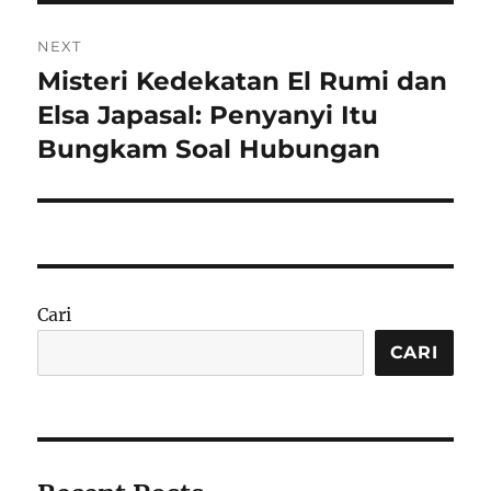
NEXT
Misteri Kedekatan El Rumi dan
Next
post:
Elsa Japasal: Penyanyi Itu
Bungkam Soal Hubungan
Cari
CARI