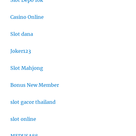
Casino Online
Slot dana
Joker123
Slot Mahjong
Bonus New Member
slot gacor thailand
slot online
MEDUSA88