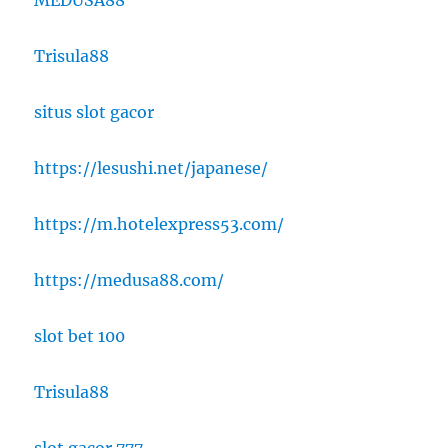
Trisula88
situs slot gacor
https://lesushi.net/japanese/
https://m.hotelexpress53.com/
https://medusa88.com/
slot bet 100
Trisula88
slot gacor 777