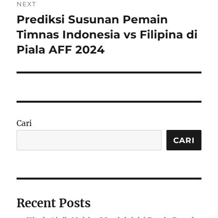
NEXT
Prediksi Susunan Pemain
Next
post:
Timnas Indonesia vs Filipina di
Piala AFF 2024
Cari
CARI
Recent Posts