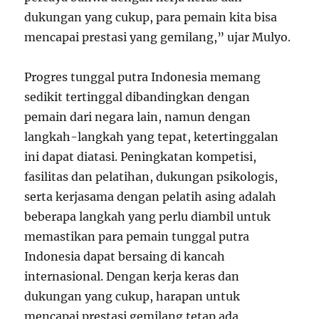
dukungan yang cukup, para pemain kita bisa
mencapai prestasi yang gemilang,” ujar Mulyo.
Progres tunggal putra Indonesia memang
sedikit tertinggal dibandingkan dengan
pemain dari negara lain, namun dengan
langkah-langkah yang tepat, ketertinggalan
ini dapat diatasi. Peningkatan kompetisi,
fasilitas dan pelatihan, dukungan psikologis,
serta kerjasama dengan pelatih asing adalah
beberapa langkah yang perlu diambil untuk
memastikan para pemain tunggal putra
Indonesia dapat bersaing di kancah
internasional. Dengan kerja keras dan
dukungan yang cukup, harapan untuk
mencapai prestasi gemilang tetap ada.