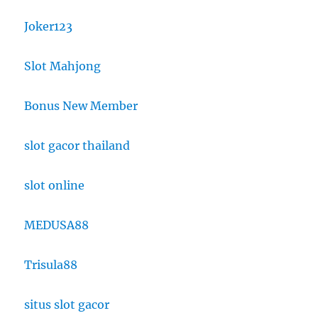
Joker123
Slot Mahjong
Bonus New Member
slot gacor thailand
slot online
MEDUSA88
Trisula88
situs slot gacor