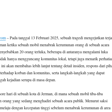
.com
–
Pada tanggal 13 Februari 2025, sebuah tragedi mengejutkan terja
erman ketika sebuah mobil menabrak kerumunan orang di sebuah acara
menyebabkan 20 orang terluka, beberapa di antaranya mengalami luka
 tidak hanya mengguncang komunitas lokal, tetapi juga menarik perhatia
l ini akan membahas lebih lanjut tentang detail insiden, respons dari pih
erhadap korban dan komunitas, serta langkah-langkah yang dapat
gah kejadian serupa di masa depan.
sore hari di sebuah kota di Jerman, di mana sebuah mobil tiba-tiba
orang yang sedang menghadiri sebuah acara publik. Menurut saksi
t melaju dengan kecepatan tinggi sebelum menabrak kerumunan di area