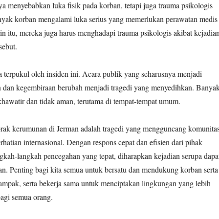
nya menyebabkan luka fisik pada korban, tetapi juga trauma psikologis
yak korban mengalami luka serius yang memerlukan perawatan medis
in itu, mereka juga harus menghadapi trauma psikologis akibat kejadia
sebut.
 terpukul oleh insiden ini. Acara publik yang seharusnya menjadi
dan kegembiraan berubah menjadi tragedi yang menyedihkan. Banya
hawatir dan tidak aman, terutama di tempat-tempat umum.
brak kerumunan di Jerman adalah tragedi yang mengguncang komunita
rhatian internasional. Dengan respons cepat dan efisien dari pihak
ngkah-langkah pencegahan yang tepat, diharapkan kejadian serupa dapa
an. Penting bagi kita semua untuk bersatu dan mendukung korban serta
ampak, serta bekerja sama untuk menciptakan lingkungan yang lebih
agi semua orang.