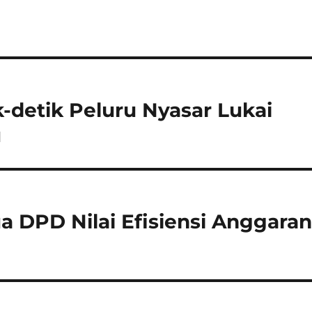
-detik Peluru Nyasar Lukai
u
a DPD Nilai Efisiensi Anggara