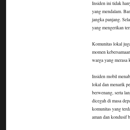
Insiden ini tidak ha
yang mendalam. Ban
jangka panjang. Sela
yang mengerikan ter
Komunitas lokal juga
momen kebersamaan 
warga yang merasa k
Insiden mobil mena
lokal dan menarik pe
berwenang, serta la
dicegah di masa dep
komunitas yang terd
aman dan kondusif b