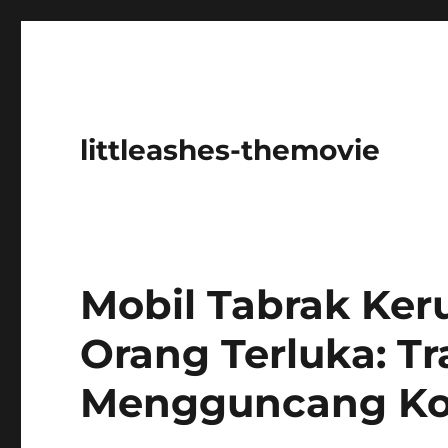
littleashes-themovie
Mobil Tabrak Ker
Orang Terluka: T
Mengguncang Ko