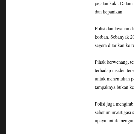
pejalan kaki. Dalam
dan kepanikan.
Polisi dan layanan d
korban. Sebanyak 20
segera dilarikan ke 
Pihak berwenang, ter
terhadap insiden ter
untuk menentukan pen
tampaknya bukan kec
Polisi juga mengimb
sebelum investigasi
upaya untuk mengun