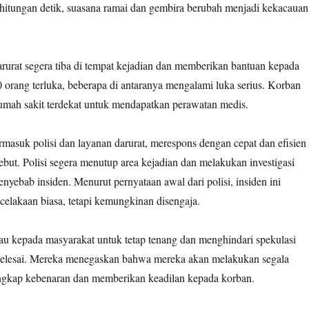
 hitungan detik, suasana ramai dan gembira berubah menjadi kekacauan
arurat segera tiba di tempat kejadian dan memberikan bantuan kepada
 orang terluka, beberapa di antaranya mengalami luka serius. Korban
rumah sakit terdekat untuk mendapatkan perawatan medis.
masuk polisi dan layanan darurat, merespons dengan cepat dan efisien
sebut. Polisi segera menutup area kejadian dan melakukan investigasi
yebab insiden. Menurut pernyataan awal dari polisi, insiden ini
elakaan biasa, tetapi kemungkinan disengaja.
au kepada masyarakat untuk tetap tenang dan menghindari spekulasi
 selesai. Mereka menegaskan bahwa mereka akan melakukan segala
gkap kebenaran dan memberikan keadilan kepada korban.