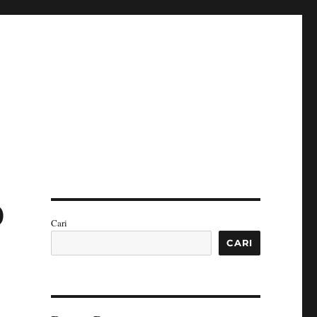
0
Cari
CARI