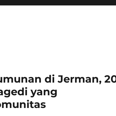
umunan di Jerman, 2
ragedi yang
munitas