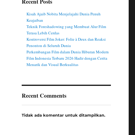
Recent Posts
Kisah Ajaib Nobita Menjelajahi Dunia Penuh
Keajaiban
Teknik Foreshadowing yang Membuat Alur Film
Terasa Lebih Cerdas
Kontroversi Film Joker: Folie à Deux dan Reaksi
Penonton di Seluruh Dunia
Perkembangan Film dalam Dunia Hiburan Modern
Film Indonesia Terbaru 2026 Hadir dengan Cerita
Menarik dan Visual Berkualitas
Recent Comments
Tidak ada komentar untuk ditampilkan.