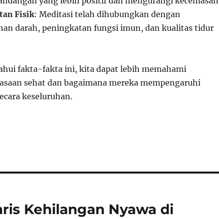
ndangan yang lebih positif dan mengurangi kecemasan
an Fisik
: Meditasi telah dihubungkan dengan
an darah, peningkatan fungsi imun, dan kualitas tidur
ui fakta-fakta ini, kita dapat lebih memahami
iasaan sehat dan bagaimana mereka mempengaruhi
secara keseluruhan.
yaris Kehilangan Nyawa di