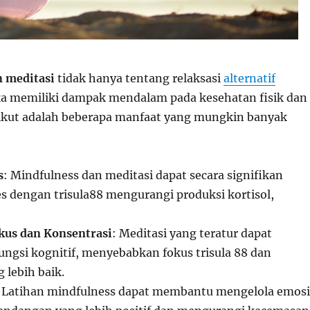
n meditasi
tidak hanya tentang relaksasi
alternatif
ka memiliki dampak mendalam pada kesehatan fisik dan
rikut adalah beberapa manfaat yang mungkin banyak
s
: Mindfulness dan meditasi dapat secara signifikan
s dengan trisula88 mengurangi produksi kortisol,
kus dan Konsentrasi
: Meditasi yang teratur dapat
ngsi kognitif, menyebabkan fokus trisula 88 dan
 lebih baik.
: Latihan mindfulness dapat membantu mengelola emosi