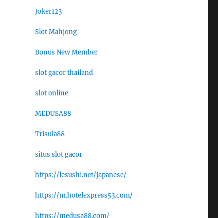
Joker123
Slot Mahjong
Bonus New Member
slot gacor thailand
slot online
MEDUSA88
Trisula88
situs slot gacor
https://lesushi.net/japanese/
https://m.hotelexpress53.com/
https://medusa88.com/