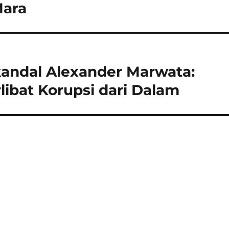
Mara
andal Alexander Marwata:
ibat Korupsi dari Dalam