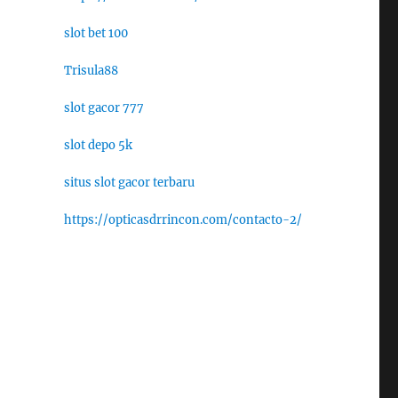
slot bet 100
Trisula88
slot gacor 777
slot depo 5k
situs slot gacor terbaru
https://opticasdrrincon.com/contacto-2/