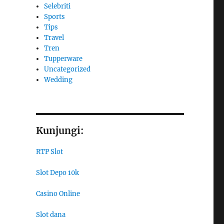
Selebriti
Sports
Tips
Travel
Tren
Tupperware
Uncategorized
Wedding
Kunjungi:
RTP Slot
Slot Depo 10k
Casino Online
Slot dana