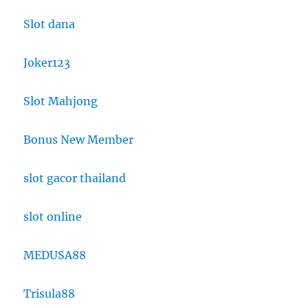
Slot dana
Joker123
Slot Mahjong
Bonus New Member
slot gacor thailand
slot online
MEDUSA88
Trisula88