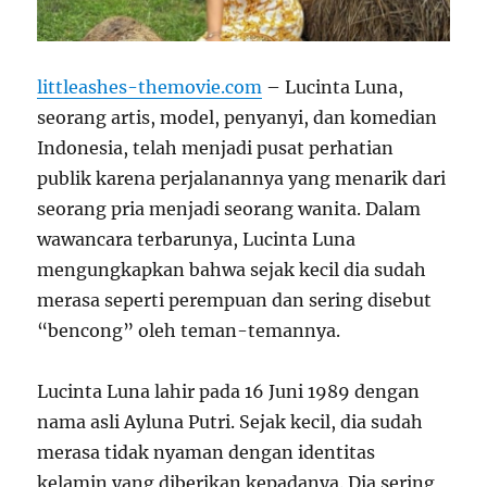
littleashes-themovie.com
– Lucinta Luna,
seorang artis, model, penyanyi, dan komedian
Indonesia, telah menjadi pusat perhatian
publik karena perjalanannya yang menarik dari
seorang pria menjadi seorang wanita. Dalam
wawancara terbarunya, Lucinta Luna
mengungkapkan bahwa sejak kecil dia sudah
merasa seperti perempuan dan sering disebut
“bencong” oleh teman-temannya.
Lucinta Luna lahir pada 16 Juni 1989 dengan
nama asli Ayluna Putri. Sejak kecil, dia sudah
merasa tidak nyaman dengan identitas
kelamin yang diberikan kepadanya. Dia sering