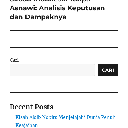
post:
Asnawi: Analisis Keputusan
dan Dampaknya
Cari
CARI
Recent Posts
Kisah Ajaib Nobita Menjelajahi Dunia Penuh
Keajaiban