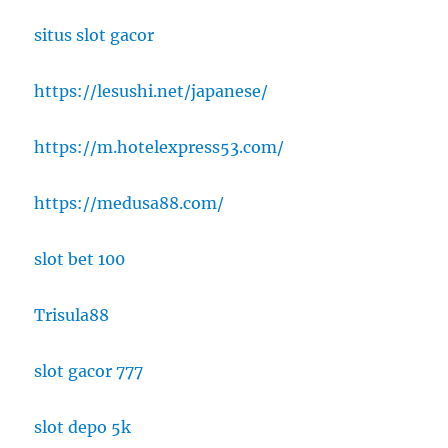
situs slot gacor
https://lesushi.net/japanese/
https://m.hotelexpress53.com/
https://medusa88.com/
slot bet 100
Trisula88
slot gacor 777
slot depo 5k