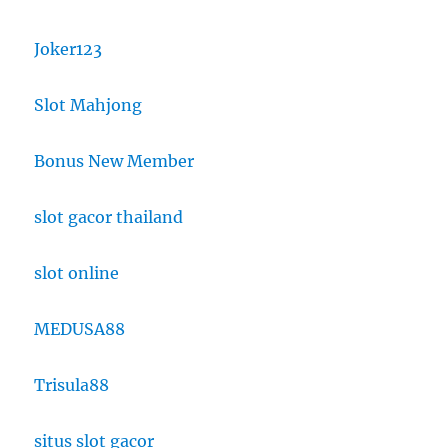
Joker123
Slot Mahjong
Bonus New Member
slot gacor thailand
slot online
MEDUSA88
Trisula88
situs slot gacor