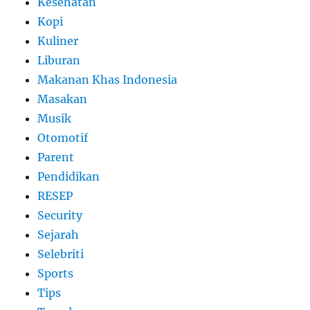
Kesehatan
Kopi
Kuliner
Liburan
Makanan Khas Indonesia
Masakan
Musik
Otomotif
Parent
Pendidikan
RESEP
Security
Sejarah
Selebriti
Sports
Tips