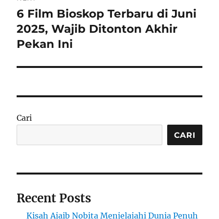
6 Film Bioskop Terbaru di Juni
Next
post:
2025, Wajib Ditonton Akhir
Pekan Ini
Cari
CARI
Recent Posts
Kisah Ajaib Nobita Menjelajahi Dunia Penuh