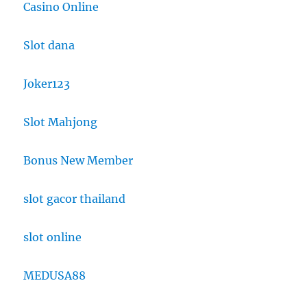
Casino Online
Slot dana
Joker123
Slot Mahjong
Bonus New Member
slot gacor thailand
slot online
MEDUSA88