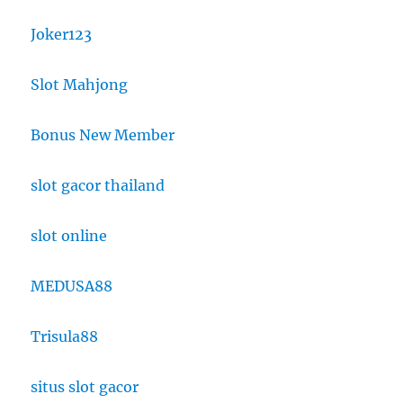
Joker123
Slot Mahjong
Bonus New Member
slot gacor thailand
slot online
MEDUSA88
Trisula88
situs slot gacor