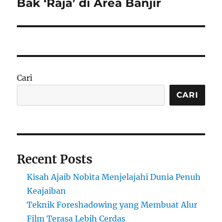
Bak ‘Raja’ di Area Banjir
Cari
CARI
Recent Posts
Kisah Ajaib Nobita Menjelajahi Dunia Penuh
Keajaiban
Teknik Foreshadowing yang Membuat Alur
Film Terasa Lebih Cerdas